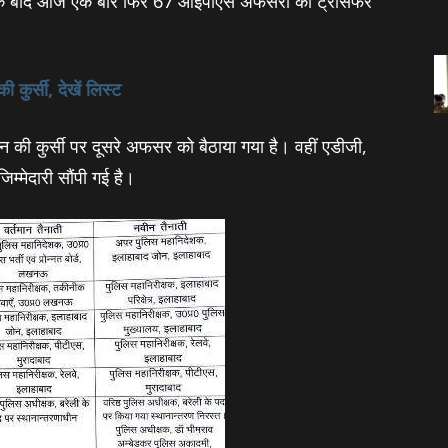
के बाद आज एक बार फिर 67 आईपीएस अफसरों का ट्रांसफर
ुर्सी, देखें लिस्ट
ान की कुर्सी पर दूसरे अफसर को बैठाया गया है। वहीं एडीजी,
‍मेदारी सौंपी गई है।