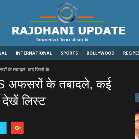
NAL
INTERNATIONAL
SPORTS
BOLLYWOOD
RECIPE
Rajdhaniupdate.com
सरों के तबादले, कई जिलों के...
IPS अफसरों के तबादले, कई
देखें लिस्‍ट
te