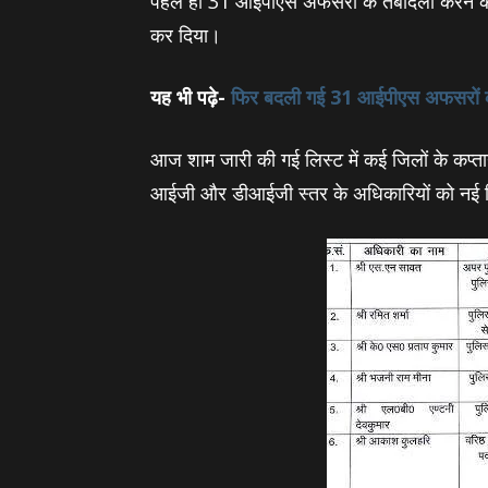
पहले ही 31 आईपीएस अफसरों के तबादला करने 
कर दिया।
यह भी पढ़े-
फिर बदली गई 31 आईपीएस अफसरों की क
आज शाम जारी की गई लिस्‍ट में कई जिलों के कप्‍त
आईजी और डीआईजी स्‍तर के अधिकारियों को नई जिम्