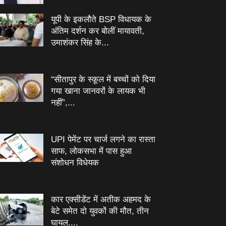
यूपी के इकलौते BSP विधायक के
अंतिम दर्शन कर बोलीं मायावती,
उमाशंकर सिंह के...
“सीतापुर के स्‍कूल में बच्‍चों को दिया
गया खाना जानवरों के लायक भी
नहीं”,...
UPI पेमेंट पर चार्ज लगने का रास्ता
साफ, लोकसभा में पास हुआ
संशोधन विधेयक
कार एक्सीडेंट में अतीक अहमद के
बेटे समेत दो युवकों की मौत, तीन
घायल,...