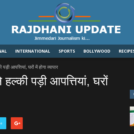
NAL
INTERNATIONAL
SPORTS
BOLLYWOOD
RECIPE
Rajdhaniupdate.com
पड़ी आपत्तियां, घरों में होगा व्‍यापार
हल्‍की पड़ी आपत्तियां, घरों
te