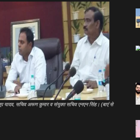
नूप यादव, सचिव अरूण कुमार व संयुक्‍त सचिव एनएन सिंह। (बाएं से