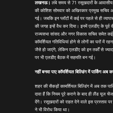
लखनऊ।
लंबे समय से 71 रसूखदारों के आवासीय
की कोशिश सोमवार को अखिरकार प्रमुख सचिव आवास सद
गई। जबकि इन प्‍लॉटों में कई पर पहले से ही व्‍याप
की जगह इन्‍हें वैध कर दिया। इनमें एलडीए के पूर्व वी
राज्‍यसभा सांसद और नगर विकास सचिव समेत कई लो
कॉमर्शियल गतिविधियां होने से लोगों का घरों में 
जैसे हो जाएंगे, लेकिन एलडीए को इन तर्कों से ज्‍य
पर भी एलडीए बैठक में सहमति बन गई।
नहीं बनवा पाए कॉमर्शियल बिल्डिंग में पार्किंग अब 
शहर की सैकड़ों कामर्शियल बिल्डिंग में अब तक पार्
दावा हैं कि नियम पूरे कराने के बाद ही लैंड यूज च
देंगे। रसूखदारों को राहत देने वाले इस प्रस्‍ताव प
ने भी विरोध किया था।