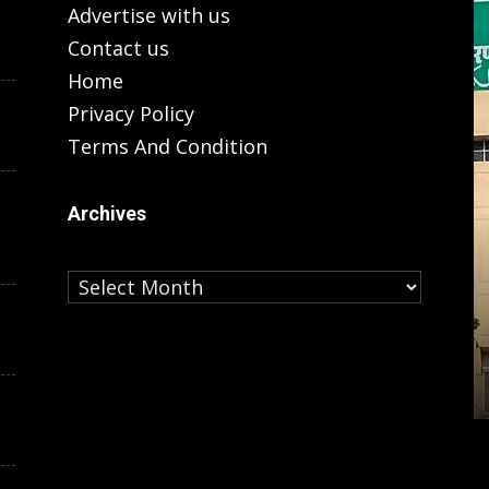
Advertise with us
Contact us
Home
Privacy Policy
Terms And Condition
Archives
Archives
LUCKNOW
ला, ‘सपा ने
 विकास में
अनंत नगर के 460 प्‍लॉट के लिए LDA संडे
से खोलेगा रजिस्‍ट्रेशन, ऐसे करें आवेदन