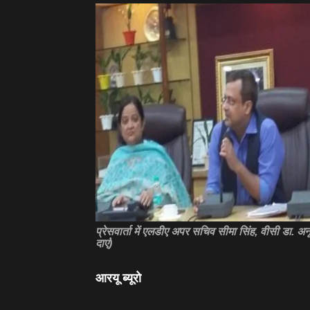
प्रेसवार्ता में एलडीए अपर सचिव सीमा सिंह, वीसी डा. अ
दाएं)
आरयू ब्‍यूरो