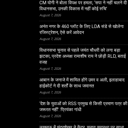
CM योगी ने बोला विपक्ष पर हमला, ‘सपा ने नहीं चलने दी
विधानसभा, उनकी विकास में नहीं कोई रुचि’
August 7, 2026
अनंत नगर के 460 प्‍लॉट के लिए LDA संडे से खोलेगा
रजिस्‍ट्रेशन, ऐसे करें आवेदन
August 7, 2026
विधानसभा चुनाव से पहले जयंत चौधरी को लगा बड़ा
झटका, प्रदेश अध्यक्ष रामाशीष राय ने छोड़ी RLD, बताई
वजह
August 7, 2026
LUCKNOW
आबान के जनाजे में शामिल होंगे उमर व अली, इलाहाबाद
ंद्रशेखर ने केंद्र, चुनाव व्यवस्था
CM योगी ने बोला विपक्ष पर हम
हाईकोर्ट ने दी शर्तों के साथ जमानत
िशाना, की बैलेट पेपर से मतदान
नहीं चलने दी विधानसभा, उनकी
August 7, 2026
नहीं कोई रुचि’
‘देश के युवाओं को RSS प्रमुख से किसी प्रमाण पत्र की
जरूरत नहीं’: प्रियंका गांधी
August 7, 2026
लखनऊ में चंद्रशेखर ने केंद्र, चुनाव व्यवस्था पर साधा