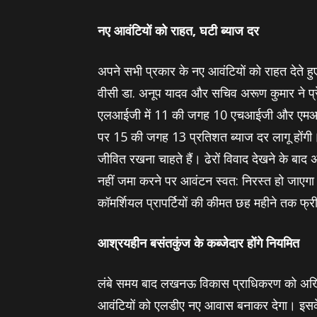
नए आवंटियों को राहत, घटी ब्‍याज दर
अपने सभी प्रकार के नए आवंटियों को राहत देते हुए
वीसी डा. अनूप यादव और सचिव अरूण कुमार ने प्रेस
एलआईजी में 11 की जगह 10 एचआईजी और एमआईजी 
पर 15 की जगह 13 प्रतिशत ब्‍याज दर लागू होंग
जीवित रखना चाहते हैं। ढेरों विवाद देखने के बा
नहीं जमा करने पर आवंटन स्‍वत: निरस्‍त हो जाएग
कॉ‍मर्शियल प्रापर्टियों की कीमत छह महीने तक फ्र
आश्रयहीन बसंतकुंज के कब्‍जेदार होंगे नियमित
लंबे समय बाद लखनऊ विकास प्राधिकरण को अखि
आवंटियों को एलडीए नए आवास बनाकर देगा। इसके सा