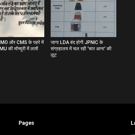
 CMO और CMS के पहरे में
जागा LDA बंद होगी JPNIC के
 की मॉच्‍युरी में लाशें
संग्रहालय में चल रही ‘चार आना’ की
लूट
Pages
L