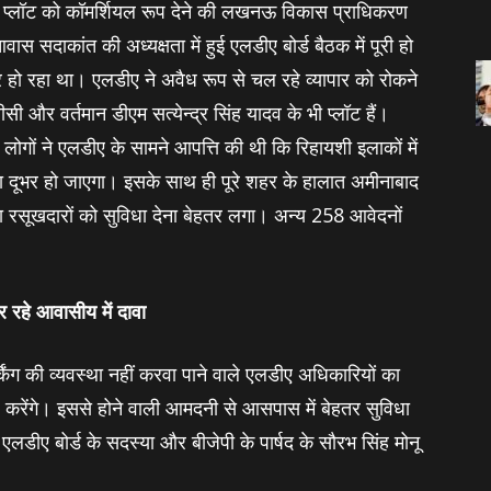
 प्‍लॉट को कॉमर्शियल रूप देने की लखनऊ विकास प्राधिकरण
ाकांत की अध्‍यक्षता में हुई एलडीए बोर्ड बैठक में पूरी हो
ार हो रहा था। एलडीए ने अवैध रूप से चल रहे व्‍यापार को रोकने
सी और वर्तमान डीएम सत्‍येन्‍द्र सिंह यादव के भी प्‍लॉट हैं।
गों ने एलडीए के सामने आपत्ति की थी कि रिहायशी इलाकों में
रहना दूभर हो जाएगा। इसके साथ ही पूरे शहर के हालात अमीनाबाद
ादा रसूखदारों को सुविधा देना बेहतर लगा। अन्‍य 258 आवेदनों
कर रहे आवासीय में दावा
किंग की व्‍यवस्‍था नहीं करवा पाने वाले एलडीए अधिकारियों का
ेंज करेंगे। इससे होने वाली आमदनी से आसपास में बेहतर सुविधा
र एलडीए बोर्ड के सदस्‍या और बीजेपी के पार्षद के सौरभ सिंह मोनू