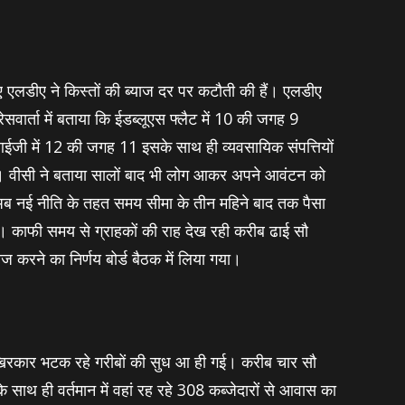
 एलडीए ने किस्‍तों की ब्‍याज दर पर कटौती की हैं। एलडीए
वार्ता में बताया कि ईडब्‍लूएस फ्लैट में 10 की जगह 9
में 12 की जगह 11 इसके साथ ही व्‍यवसायिक संपत्तियों
ी। वीसी ने बताया सालों बाद भी लोग आकर अपने आवंटन को
द अब नई नीति के तहत समय सीमा के तीन महिने बाद तक पैसा
ा। काफी समय से ग्राहकों की राह देख रही करीब ढाई सौ
ीज करने का निर्णय बोर्ड बैठक में लिया गया।
रकार भटक रहे गरीबों की सुध आ ही गई। करीब चार सौ
थ ही वर्तमान में वहां रह रहे 308 कब्‍जेदारों से आवास का