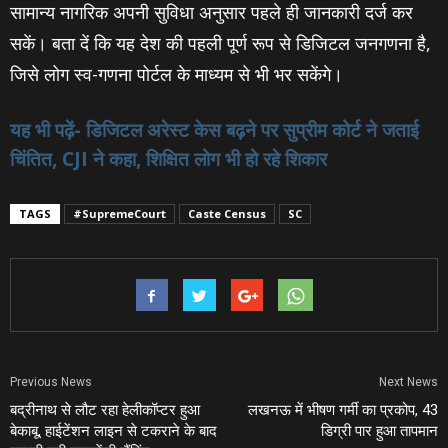
सामान्य नागरिक अपनी सुविधा अनुसार पहले ही जानकारी दर्ज कर
सकें। बता दें कि यह देश की पहली पूर्ण रूप से डिजिटल जनगणना है,
जिसे लोग स्व-गणना पोर्टल के माध्यम से भी भर सकेंगे।
यह भी पढ़ें- डिजिटल अरेस्ट केस बढ़ने पर सुप्रीम कोर्ट ने जताई
चिंतित, CJI ने कहा, शिक्षित लोग भी हो रहे शिकार
TAGS
#SupremeCourt
Caste Census
SC
Previous News
Next News
बद्रीनाथ से लौट रहा हेलीकॉप्टर हुआ
लखनऊ में भीषण गर्मी का प्रकोप, 43
बेकाबू, हाईटेंशन लाइन से टकराने के बाद
डिग्री पार हुआ तापमान