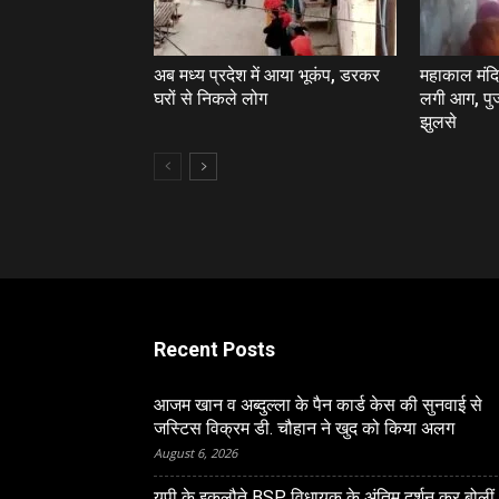
अब मध्य प्रदेश में आया भूकंप, डरकर
महाकाल मंदि
घरों से निकले लोग
लगी आग, पुज
झुलसे
Recent Posts
आजम खान व अब्दुल्ला के पैन कार्ड केस की सुनवाई से
जस्टिस विक्रम डी. चौहान ने खुद को किया अलग
August 6, 2026
यूपी के इकलौते BSP विधायक के अंतिम दर्शन कर बोलीं