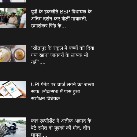
यूपी के इकलौते BSP विधायक के
अंतिम दर्शन कर बोलीं मायावती,
उमाशंकर सिंह के...
“सीतापुर के स्‍कूल में बच्‍चों को दिया
गया खाना जानवरों के लायक भी
नहीं”,...
UPI पेमेंट पर चार्ज लगने का रास्ता
साफ, लोकसभा में पास हुआ
संशोधन विधेयक
कार एक्सीडेंट में अतीक अहमद के
बेटे समेत दो युवकों की मौत, तीन
घायल,...