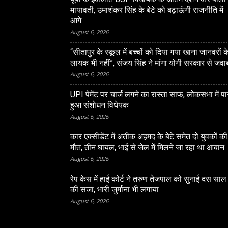
मायावती, उमाशंकर सिंह के बेटे को बढ़ाऊंगी राजनीति में
आगे
August 6, 2026
“सीतापुर के स्‍कूल में बच्‍चों को दिया गया खाना जानवरों क
लायक भी नहीं”, संजय सिंह ने मांगा योगी सरकार से जवा
August 6, 2026
LUCKNOW
UPI पेमेंट पर चार्ज लगने का रास्ता साफ, लोकसभा में प
ं हाई कोर्ट ने तरुण तेजपाल को
आजम खान व अब्दुल्ला के पैन 
हुआ संशोधन विधेयक
ाल की सजा, भारी जुर्माना भी
सुनवाई से जस्टिस विक्रम डी. 
August 6, 2026
को किया अलग
कार एक्सीडेंट में अतीक अहमद के बेटे समेत दो युवकों की
मौत, तीन घायल, भाई से जेल में मिलने जा रहा था आबान
August 6, 2026
रेप केस में हाई कोर्ट ने तरुण तेजपाल को सुनाई दस साल
की सजा, भारी जुर्माना भी लगाया
August 6, 2026