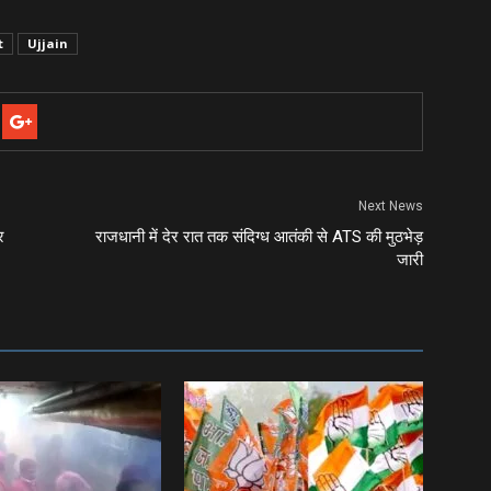
t
Ujjain
Next News
र
राजधानी में देर रात तक संदिग्ध आतंकी से ATS की मुठभेड़
जारी