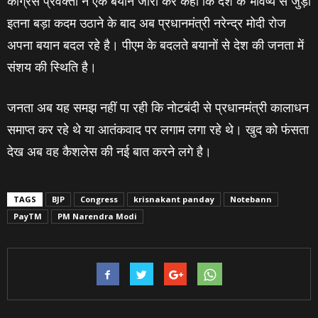
कांग्रेस प्रवक्‍ता ने एक बयान जारी कर कहा कि देश के भविष्‍य से जुड़ा
इतना बड़ा कदम उठाने के बाद अब प्रधानमंत्री नरेन्‍द्र मोदी रोज
अपना बयान बदल रहे है। पीएम के बदलते बयानों से देश की जनता में
संशय की स्थिति है।
जनता अब यह समझ नहीं पा रही कि नोटबंदी से प्रधानमंत्री कालाधन
समाप्‍त कर रहे थे या आतंकवाद पर लगाम लगा रहे थे। खुद को फंसता
देख अब वह कैशलेस की नई बात करने लगे है।
TAGS
BJP
Congress
krisnakant panday
Notebann
PayTM
PM Narendra Modi