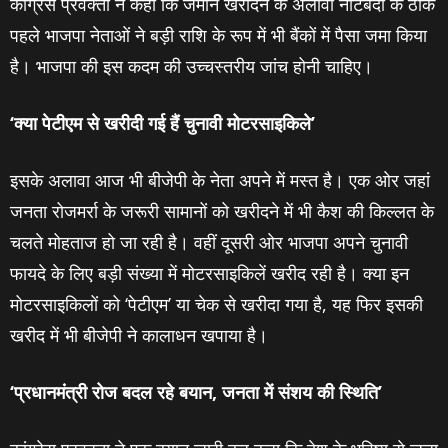
कांग्रेस प्रवक्‍ता ने कहा कि जमीन खरीदने के अलावा नोटबंदी के ठीक
पहले भाजपा नेताओं ने बड़ी राशि के रूप में भी बैंकों में पैसा जमा किया
है। भाजपा की इस कदम की उच्‍चस्‍तरीय जांच होनी चाहिए।
‘
क्‍या पेटीएम से खरीदी गई हैं चुनावी मोटरसाइकिले
’
इसके अलावा आज भी बीजेपी के नेता अपने में मस्‍त है। एक ओर जहां
जनता रोजमर्रा के जरूरी सामानों को खरीदने में भी कैश की किल्‍लत के
चलते मोहताज हो जा रही है। वहीं दूसरी ओर भाजपा अपने चुनावी
फायदे के लिए बड़ी संख्‍या में मोटरसाइकिलें खरीद रही है। क्‍या इन
मोटरसा‍इकिलों को ‘पेटीएम’ या चेक से खरीदा गया है, यह फिर इसकी
खरीद में भी बीजेपी ने कालाधन खपाया है।
‘
प्रधानमंत्री रोज बदल रहे बयान
,
जनता
में संशय की स्थिति
’