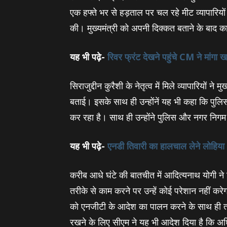
एक हफ्ते भर से हड़ताल पर चल रहे मीट व्‍यापारि
की। मुख्‍यमंत्री को अपनी दिक्‍कत बताने के बाद का
यह भी पढ़े-
रिवर फ्रंट देखने पहुंचे CM ने मांगा खर
सिराजुद्दीन कुरैशी के नेतृत्‍व में मिले व्‍यापारियों ने
बताई। इसके साथ ही उन्‍होंनें यह भी कहा कि पुल
कर रहा है। साथ ही उन्‍होंने पुलिस और नगर नि
यह भी पढ़े-
एनडी तिवारी का हालचाल लेने लोहिया अ
करीब आधे घंटे की बातचीत में आदित्‍यनाथ योगी ने दि
तरीके से काम करने पर उन्‍हें कोई परेशान नहीं 
को एनजीटी के आदेश का पालन करने के साथ ही तय 
रखने के लिए सीएम ने यह भी आदेश दिया है कि अध