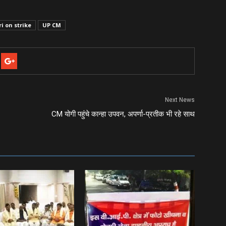
i on strike
UP CM
Next News
CM योगी पहुंचे कान्‍हा उपवन, अपर्णा-प्र‍तीक भी रहे साथ