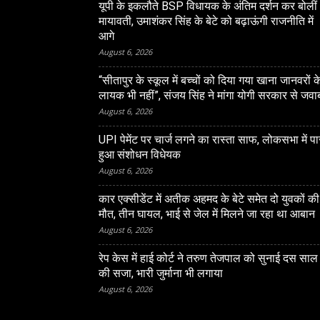
यूपी के इकलौते BSP विधायक के अंतिम दर्शन कर बोलीं
मायावती, उमाशंकर सिंह के बेटे को बढ़ाऊंगी राजनीति में
आगे
August 6, 2026
“सीतापुर के स्‍कूल में बच्‍चों को दिया गया खाना जानवरों क
लायक भी नहीं”, संजय सिंह ने मांगा योगी सरकार से जवा
August 6, 2026
LUCKNOW
UPI पेमेंट पर चार्ज लगने का रास्ता साफ, लोकसभा में प
ं हाई कोर्ट ने तरुण तेजपाल को
आजम खान व अब्दुल्ला के पैन 
हुआ संशोधन विधेयक
ाल की सजा, भारी जुर्माना भी
सुनवाई से जस्टिस विक्रम डी. 
August 6, 2026
को किया अलग
कार एक्सीडेंट में अतीक अहमद के बेटे समेत दो युवकों की
मौत, तीन घायल, भाई से जेल में मिलने जा रहा था आबान
August 6, 2026
रेप केस में हाई कोर्ट ने तरुण तेजपाल को सुनाई दस साल
की सजा, भारी जुर्माना भी लगाया
August 6, 2026