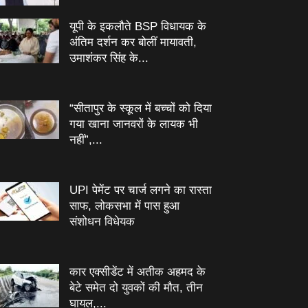
यूपी के इकलौते BSP विधायक के
अंतिम दर्शन कर बोलीं मायावती,
उमाशंकर सिंह के...
“सीतापुर के स्‍कूल में बच्‍चों को दिया
गया खाना जानवरों के लायक भी
नहीं”,...
UPI पेमेंट पर चार्ज लगने का रास्ता
साफ, लोकसभा में पास हुआ
संशोधन विधेयक
कार एक्सीडेंट में अतीक अहमद के
बेटे समेत दो युवकों की मौत, तीन
घायल,...