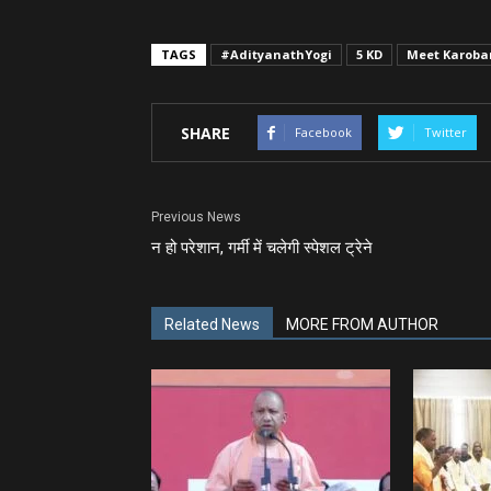
TAGS
#AdityanathYogi
5 KD
Meet Karobar
SHARE
Facebook
Twitter
Previous News
न हो परेशान, गर्मी में चलेगी स्‍पेशल ट्रेने
Related News
MORE FROM AUTHOR