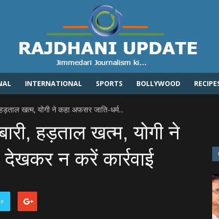
NAL
INTERNATIONAL
SPORTS
BOLLYWOOD
RECIPE
Rajdhaniupdate.com
ड़ताल खत्‍म, योगी ने कहा अफसर जाति-धर्म...
री, हड़ताल खत्‍म, योगी ने
देखकर न करें कार्रवाई
te