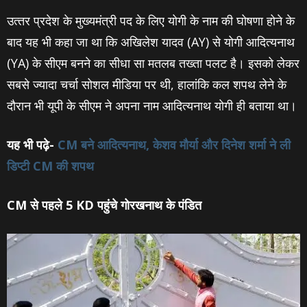
उत्‍तर प्रदेश के मुख्‍यमंत्री पद के लिए योगी के नाम की घोषणा होने के
बाद यह भी कहा जा था कि अखिलेश यादव (AY) से योगी आदित्‍यनाथ
(YA) के सीएम बनने का सीधा सा मतलब तख्‍ता पलट है। इसको लेकर
सबसे ज्‍यादा चर्चा सोशल मीडिया पर थी, हालांकि कल शपथ लेने के
दौरान भी यूपी के सीएम ने अपना नाम आदित्‍यनाथ योगी ही बताया था।
यह भी पढ़े-
CM बने आदित्‍यनाथ, केशव मौर्या और दिनेश शर्मा ने ली
डिप्‍टी CM की शपथ
CM से पहले 5 KD पहुंचे गोरखनाथ के पंडित