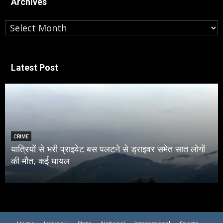
Archives
Archives
Latest Post
NATIONAL
ोगों
टीम इंडिया को बड़ा झटका, श्रीलंका टेस्ट सीरीज से बाहर हुए
साई सुदर्शन