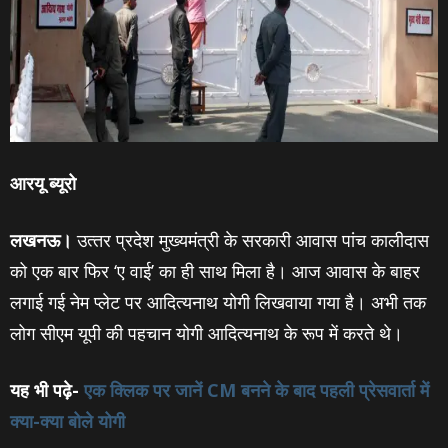
आरयू ब्‍यूरो
लखनऊ।
उत्‍तर प्रदेश मुख्‍यमंत्री के सरकारी आवास पांच कालीदास
को एक बार फिर ‘ए वाई’ का ही साथ मिला है। आज आवास के बाहर
लगाई गई नेम प्‍लेट पर आदित्‍यनाथ योगी लिखवाया गया है। अभी तक
लोग सीएम यूपी की पहचान योगी आदित्‍यनाथ के रूप में करते थे।
यह भी पढ़े-
एक क्लिक पर जानें CM बनने के बाद पहली प्रेसवार्ता में
क्‍या-क्‍या बोले योगी