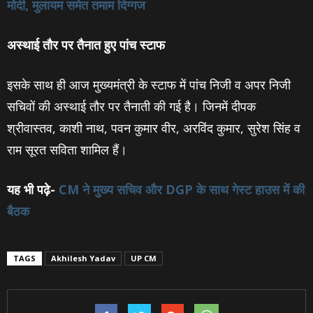
मोदी, मुलायम समेत तमाम दिग्‍गज
अस्‍थाई तौर पर तैनात हुए पांच स्‍टाफ
इसके साथ ही आज मुख्यमंत्री के स्टाफ में पांच निजी व अपर निजी
सचिवों की अस्थाई तौर पर तैनाती की गई है। जिनमें दीपक
श्रीवास्तव, काशी नाथ, पवन कुमार वीर, अरविंद कुमार, सुरेश सिंह व
राम सूरत सविता शामिल हैं।
यह भी पढ़े-
CM ने मुख्‍य सचिव और DGP के साथ गेस्‍ट हाउस में की
बैठक
TAGS
Akhilesh Yadav
UP CM