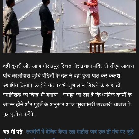
वहीं दूसरी ओर आज गोरखपुर स्थित गोरखनाथ मंदिर से सीएम आवास
पांच कालीदास पहुंचे पंडितों के दल ने वहां पूजा-पाठ कर कलश
स्‍थापित किया। उन्‍होंने गेट पर भी शुभ लाभ लिखने के साथ ही
स्‍वा‍स्तिक का चिन्‍ह भी बनाया। समझा जा रहा है कि धार्मिक कार्यों के
संपन्‍न होने और मुहुर्त के अनुसार आज मुख्‍यमंत्री सरकारी आवास में
गृह प्रवेश करेंगे।
यह भी पढ़े-
तस्‍वीरों में देखिए कैसा रहा माहौल जब एक ही मंच पर जुटे