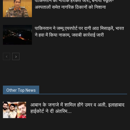
पाकिस्‍तान की नापाक हरकतें जारी, बनाया स्‍कूल-
अस्‍पतालों समेत नागरिक ठिकानों को निशाना
पाकिस्तान ने जम्मू एयरपोर्ट पर दागी आठ मिसाइलें, भारत
ने हवा में किया नाकाम, जवाबी कार्रवाई जारी
Other Top News
आबान के जनाजे में शामिल होंगे उमर व अली, इलाहाबाद
हाईकोर्ट ने दी अंतरिम...