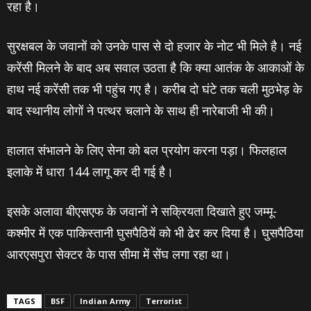
रहा है।
सुरक्षबल के जवानों को उनके पास से दो हजार के नोट भी मिले है। नई
करेंसी मिलने के बाद अब सवाल उठता है कि क्‍या आतंक के आकाओं के
हाथ नई करेंसी तक भी पहुंच गए है। करीब दो घंटे तक चली मुठभेड़ के
बाद स्‍थानीय लोगों ने पत्‍थर चलाने के साथ ही नारेबाजी भी की।
हालात संभालने के लिए सेना को बल प्रयोग करना पड़ा। फिलहाल
इलाके में धारा 144 लागू कर दी गई है।
इसके अलावा बीएसएफ के जवानों ने सक्रियता दिखाते हुए जम्‍मू-
कश्‍मीर में एक पाकिस्‍तानी घुसपैठियें को भी ढेर कर दिया है। घुसपैठिया
आरएसपुरा सेक्‍टर के पास सीमा में सेंघ लगा रहा था।
TAGS
BSF
Indian Army
Terrorist