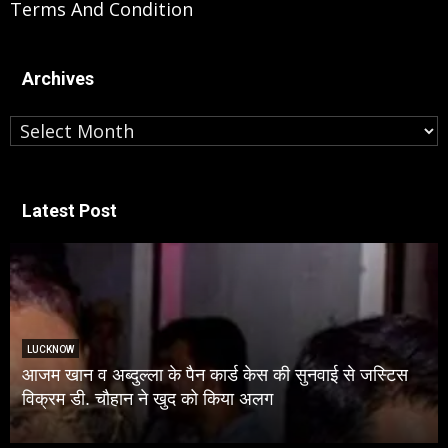
Terms And Condition
Archives
Archives
Latest Post
LUCKNOW
यूपी के इकलौते BSP विधायक के अंतिम दर्शन कर बोलीं
मायावती, उमाशंकर सिंह के बेटे को बढ़ाऊंगी राजनीति में आगे