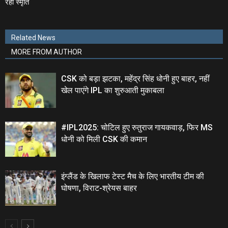
रही स्‍मृति
Related News
MORE FROM AUTHOR
CSK को बड़ा झटका, महेंद्र सिंह धोनी हुए बाहर, नहीं
खेल पाएंगे IPL का शुरुआती मुकाबला
#IPL2025: चोटिल हुए रुतुराज गायकवाड़, फिर MS
धोनी को मिली CSK की कमान
इंग्लैंड के खिलाफ टेस्ट मैच के लिए भारतीय टीम की
घोषणा, विराट-श्रेयस बाहर