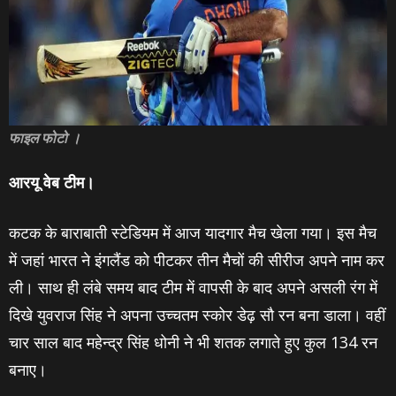
फाइल फोटो ।
आरयू वेब टीम।
कटक के बाराबाती स्‍टेडियम में आज यादगार मैच खेला गया। इस मैच
में जहां भारत ने इंगलैंड को पीटकर तीन मैचों की सीरीज अपने नाम कर
ली। साथ ही लंबे समय बाद टीम में वापसी के बाद अपने असली रंग में
दिखे युवराज सिंह ने अपना उच्‍चतम स्‍कोर डेढ़ सौ रन बना डाला। वहीं
चार साल बाद महेन्‍द्र सिंह धोनी ने भी शतक लगाते हुए कुल 134 रन
बनाए।