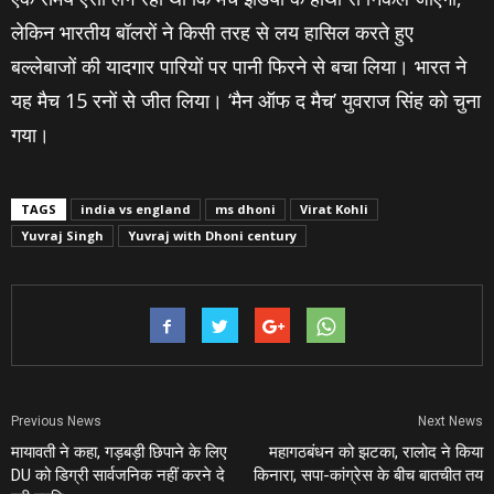
लेकिन भारतीय बॉलरों ने किसी तरह से लय हासिल करते हुए
बल्‍लेबाजों की यादगार पारियों पर पानी फिरने से बचा लिया। भारत ने
यह मैच 15 रनों से जीत लिया। ‘मैन ऑफ द मैच’ युवराज सिंह को चुना
गया।
TAGS
india vs england
ms dhoni
Virat Kohli
Yuvraj Singh
Yuvraj with Dhoni century
Previous News
Next News
मायावती ने कहा, गड़बड़ी छिपाने के लिए
महागठबंधन को झटका, रालोद ने किया
DU को डिग्री सार्वजनिक नहीं करने दे
किनारा, सपा-कांग्रेस के बीच बातचीत तय