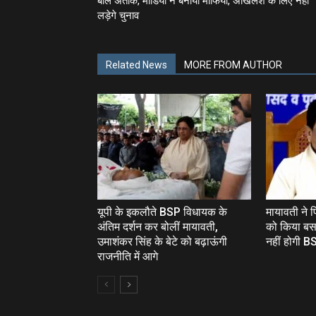
बोले अतीक, मीडिया ने बनाया माफिया, अखिलेश के लिए नहीं
लड़ेगे चुनाव
Related News
MORE FROM AUTHOR
यूपी के इकलौते BSP विधायक के
मायावती ने
अंतिम दर्शन कर बोलीं मायावती,
को किया बस
उमाशंकर सिंह के बेटे को बढ़ाऊंगी
नहीं होगी BS
राजनीति में आगे