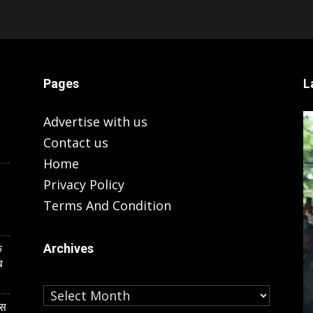
Pages
L
Advertise with us
Contact us
Home
Privacy Policy
Terms And Condition
Archives
े
ब
Archives
LUCKNOW
ास
कार्ड केस की
यूपी के इकलौते BSP विधायक के अंतिम