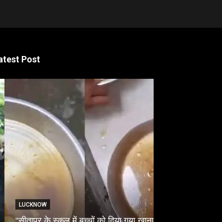
atest Post
LUCKNOW
NATIONAL
“सीतापुर के स्‍कूल में बच्‍चों को दिया गया खाना