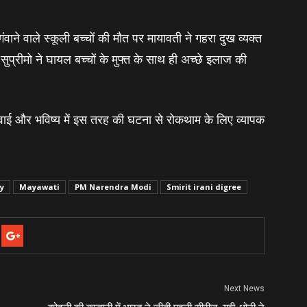
ाने वाले स्‍कूली बच्‍चों की मौत पर मायावती ने गहरा दुख व्‍यक्‍त
प्रीमो ने घायल बच्‍चों के मुफ्त के साथ ही अच्‍छे इलाज की
्रवाई और भविष्‍य में इस तरह की घटना से रोकथाम के लिए व्‍यापक
ty
Mayawati
PM Narendra Modi
Smirit irani digree
Next News