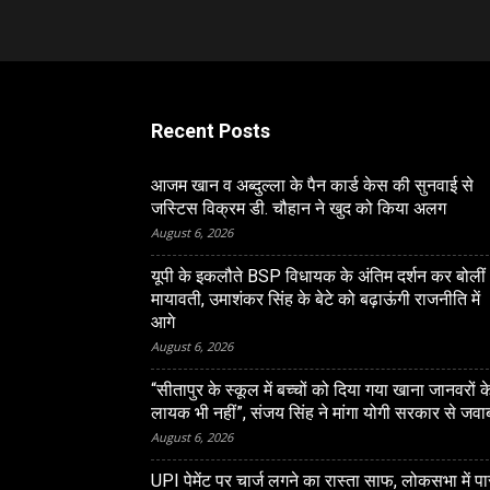
Recent Posts
आजम खान व अब्दुल्ला के पैन कार्ड केस की सुनवाई से
जस्टिस विक्रम डी. चौहान ने खुद को किया अलग
August 6, 2026
यूपी के इकलौते BSP विधायक के अंतिम दर्शन कर बोलीं
मायावती, उमाशंकर सिंह के बेटे को बढ़ाऊंगी राजनीति में
आगे
August 6, 2026
“सीतापुर के स्‍कूल में बच्‍चों को दिया गया खाना जानवरों क
लायक भी नहीं”, संजय सिंह ने मांगा योगी सरकार से जवा
August 6, 2026
LUCKNOW
UPI पेमेंट पर चार्ज लगने का रास्ता साफ, लोकसभा में प
ं हाई कोर्ट ने तरुण तेजपाल को
आजम खान व अब्दुल्ला के पैन 