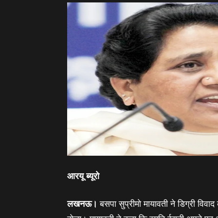
आरयू ब्‍यूरो
लखनऊ।
बसपा सुप्रीमो मायावती ने डिग्री विवाद 