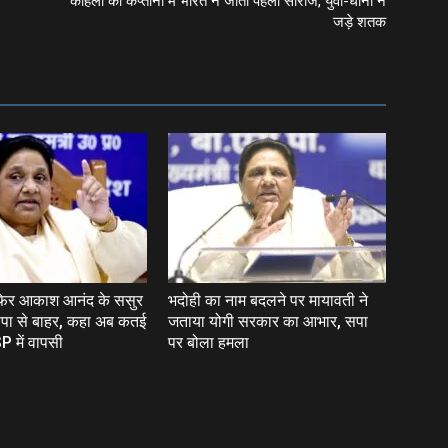
कोहली की कप्‍तानी में भारत ने जीती पहली सीरीज, युवी-धोनी ने
जड़े शतक
 फिर आकाश आनंद के ससुर
भदोही का नाम बदलने पर मायावती ने
पा से बाहर, कहा अब कतई
जताया योगी सरकार का आभार, सपा
P में वापसी
पर बोला हमला