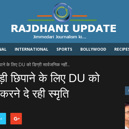
NAL
INTERNATIONAL
SPORTS
BOLLYWOOD
RECIPE
Rajdhaniupdate.com
पाने के लिए DU को डिग्री सार्वजनिक नहीं...
ड़ी छिपाने के लिए DU को
रने दे रही स्‍मृति
te