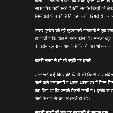
बोला। मायावती ने कहा कि स्‍मृति ईरानी अपने पद 
सार्वजनिक नहीं करने दें रहीं, जबकि डिग्री को ले
जिम्‍मेदारी भी बनती है कि वह अपनी डिग्री से सं
उत्‍तर प्रदेश की पूर्व मुख्‍यमंत्री मायावती ने ए
हो जाती है कि दाल में जरुर काला है। मामला खु
केन्‍द्रीय सूचना आयोग के निर्देश के बाद भी अब
काफी समय से हो रहे स्‍मृति पर हमले
उल्‍लेखनीय है कि स्‍मृति ईरानी की डिग्री से संबंधित
जाने वाले हलफनामें में अलग-अलग वर्ष में भिन्‍न-भ
कह दिया था कि उनकी डिग्री फर्जी है। इसके साथ ह
आने के बाद से उन पर हमले हो रहे।
स्‍कूली बच्‍चों की मौत पर मायावती ने जताया दुख