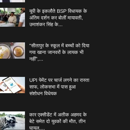
यूपी के इकलौते BSP विधायक के
अंतिम दर्शन कर बोलीं मायावती,
उमाशंकर सिंह के...
“सीतापुर के स्‍कूल में बच्‍चों को दिया
गया खाना जानवरों के लायक भी
नहीं”,...
UPI पेमेंट पर चार्ज लगने का रास्ता
साफ, लोकसभा में पास हुआ
संशोधन विधेयक
कार एक्सीडेंट में अतीक अहमद के
बेटे समेत दो युवकों की मौत, तीन
घायल,...