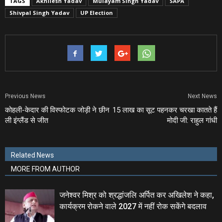
TAGS
Akhilesh Yadav
Mulayam Singh Yadav
SAPA
Shivpal Singh Yadav
UP Election
Previous News
Next News
कोहली-केदार की विस्‍फोटक जोड़ी ने छीन
15 लाख का सूट पहनकर चरखा कातते हैं
ली इंग्‍लैंड से जीत
मोदी जी: राहुल गांधी
Related News
MORE FROM AUTHOR
जनेश्‍वर मिश्र को श्रद्धांजलि अर्पित कर अखिलेश ने कहा,
कार्यक्रम रोकने वाले 2027 में नहीं रोक सकेंगे बदलाव