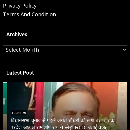
Privacy Policy
Terms And Condition
Archives
Archives
Latest Post
LUCKNOW
विधानसभा चुनाव से पहले जयंत चौधरी को लगा बड़ा झटका,
प्रदेश अध्यक्ष रामाशीष राय ने छोड़ी RLD, बताई वजह