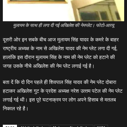
मुलायम के साथ ही लगा दी गई अखिलेश की नेमप्‍लेट। फोटो-आरयू
दूसरी ओर इन सबके बीच आज मुलायम सिंह यादव के कमरे के बाहर
राष्‍ट्रीय अध्‍यक्ष के नाम से अखिलेश यादव की नेम प्‍लेट लगा दी गई,
हालांकि इस दौरान मुलायम सिंह के नाम की नेम प्‍लेट को हटाने की
जगह उसके नीचे अखिलेश की नेम प्‍लेट लगाई गई है।
बता दें कि दो दिन पहले ही शिवपाल सिंह यादव की नेम प्‍लेट दोबारा
हटाकर अखिलेश गुट के प्रदेश अध्‍यक्ष नरेश उत्‍तम पटेल की नेम प्‍लेट
लगाई गई थी। इस पूरे घटनाक्रम पर लोग अपने हिसाब से मतलब
निकाल रहे है।