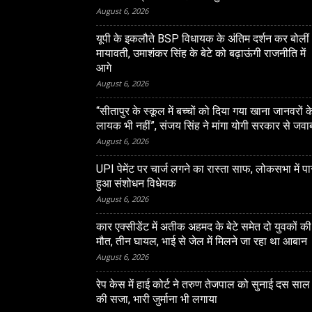
August 6, 2026
यूपी के इकलौते BSP विधायक के अंतिम दर्शन कर बोलीं
मायावती, उमाशंकर सिंह के बेटे को बढ़ाऊंगी राजनीति में
आगे
August 6, 2026
“सीतापुर के स्‍कूल में बच्‍चों को दिया गया खाना जानवरों क
लायक भी नहीं”, संजय सिंह ने मांगा योगी सरकार से जवा
August 6, 2026
LUCKNOW
UPI पेमेंट पर चार्ज लगने का रास्ता साफ, लोकसभा में प
ं हाई कोर्ट ने तरुण तेजपाल को
आजम खान व अब्दुल्ला के पैन 
हुआ संशोधन विधेयक
ाल की सजा, भारी जुर्माना भी
सुनवाई से जस्टिस विक्रम डी. 
August 6, 2026
को किया अलग
कार एक्सीडेंट में अतीक अहमद के बेटे समेत दो युवकों की
मौत, तीन घायल, भाई से जेल में मिलने जा रहा था आबान
August 6, 2026
रेप केस में हाई कोर्ट ने तरुण तेजपाल को सुनाई दस साल
की सजा, भारी जुर्माना भी लगाया