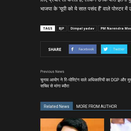
भाजपा के ‘यूपी को ये सात पसंद हैं’ वाले पोस्टर में
TAGS
BJP
Dimpal yadav
PM Narendra Mo
SHARE
Facebook
Twitter
Previous News
चुनाव आयोग ने रि-पोस्टिंग वाले अधिकारियों का DGP और मुख
सचिव से मांगा ब्‍यौरा
Related News
MORE FROM AUTHOR