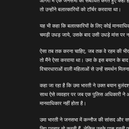
आगरा में एक जनसभा को संबोधित करते हुए कहा है 
तो उन्होंने बलात्कारियों को टॉर्चर करवाया था।
यह भी कहा कि बलात्कारियों के लिए कोई मानवाधिका
चमड़ी उधड़ जाये, उसके बाद उसी उधड़े मांस पर न
ऐसा तब तक करना चाहिए, जब तक वे रहम की भीख ना मा
तो मैंने ऐसा करवाया था। उमा के इस बयान के बाद
विचारधाराओं वाली महिलाओं से उन्‍हें समर्थन मिल
कहा जा रहा है कि उमा भारती ने उक्त बयान बुलंदशहर 
साथ ऐसे व्यवहार पर जब एक पुलिस अधिकारी ने आपत
मानवाधिकार नहीं होता है।
उमा भारती ने जनसभा में कन्‍नौज की सांसद और सपा
लिए प्रचार तो करती हैं, लेकिन उनके पास इतनी फु