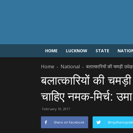
HOME
LUCKNOW
STATE
NATIO
Home
National
बलात्‍कारियों की चमड़ी उधे
बलात्‍कारियों की चमड
चाहिए नमक-मिर्च: उमा
February 10, 2017
Share on Facebook
@rajdhaniupda