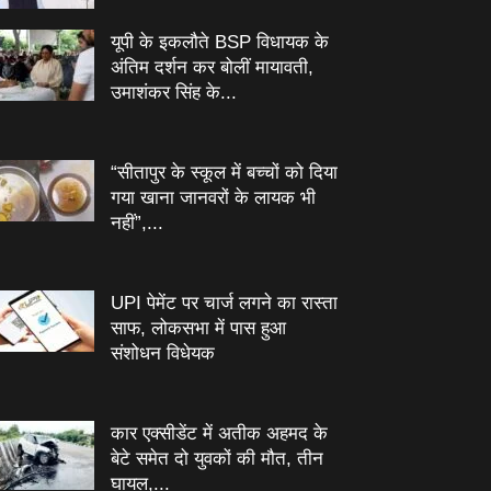
यूपी के इकलौते BSP विधायक के
अंतिम दर्शन कर बोलीं मायावती,
उमाशंकर सिंह के...
“सीतापुर के स्‍कूल में बच्‍चों को दिया
गया खाना जानवरों के लायक भी
नहीं”,...
UPI पेमेंट पर चार्ज लगने का रास्ता
साफ, लोकसभा में पास हुआ
संशोधन विधेयक
कार एक्सीडेंट में अतीक अहमद के
बेटे समेत दो युवकों की मौत, तीन
घायल,...