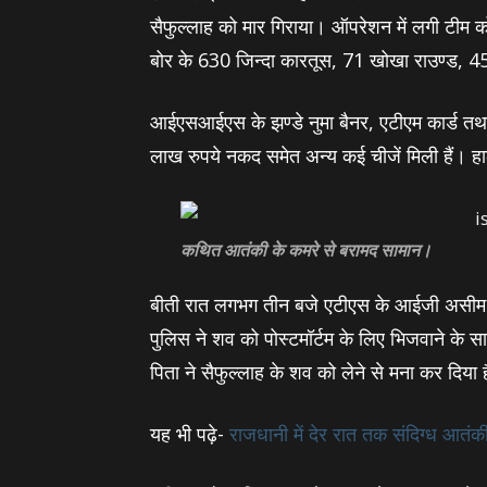
सैफुल्‍लाह को मार गिराया। ऑपरेशन में लगी टीम 
बोर के 630 जिन्दा कारतूस, 71 खोखा राउण्ड, 45
आईएसआईएस के झण्‍डे नुमा बैनर, एटीएम कार्ड तथा प
लाख रुपये नकद समेत अन्‍य कई चीजें मिली हैं। 
कथित आतंकी के कमरे से बरामद सामान।
बीती रात लगभग तीन बजे एटीएस के आईजी असीम अ
पुलिस ने शव को पोस्‍टमॉर्टम के लिए भिजवाने क
पिता ने सैफुल्‍लाह के शव को लेने से मना कर दिया 
यह भी पढ़े-
राजधानी में देर रात तक संदिग्ध आतंक