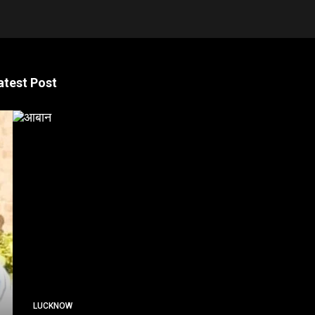
atest Post
LUCKNOW
LUCKNOW