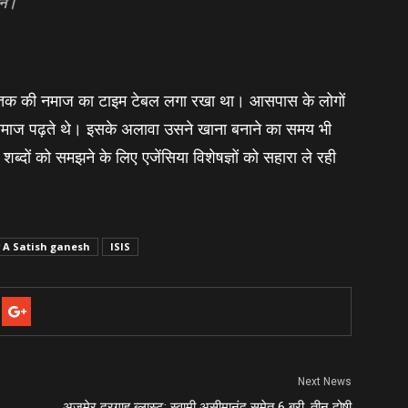
ान।
रात तक की नमाज का टाइम टेबल लगा रखा था। आसपास के लोगों
 नमाज पढ़ते थे। इसके अलावा उसने खाना बनाने का समय भी
दों को समझने के लिए एजेंसिया विशेषज्ञों को सहारा ले रही
 A Satish ganesh
ISIS
Next News
अजमेर दरगाह ब्‍लास्‍ट: स्‍वामी असीमानंद समेत 6 बरी, तीन दोषी