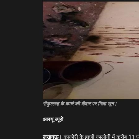
सैफुल्लाह के कमरे की दीवार पर मिला खून।
आरयू ब्‍यूरो
लखनऊ।
काकोरी के हाजी कालोनी में करीब 11 घ