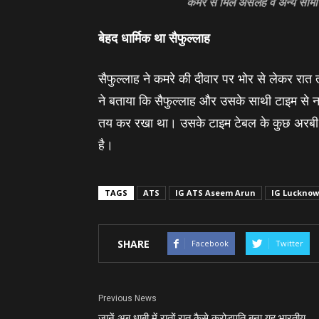
कमरे से मिले असलहे व अन्य साम
बेहद धार्मिक था सैफुल्‍लाह
सैफुल्‍लाह ने कमरे की दीवार पर भोर से लेकर 
ने बताया कि सैफुल्‍लाह और उसके साथी टाइम से
तय कर रखा था। उसके टाइम टेबल के कुछ अरबी शब्‍
है।
TAGS
ATS
IG ATS Aseem Arun
IG Lucknow
SHARE
Facebook
Twitter
Previous News
जानें अबू धाबी में रातों रात कैसे करोड़पति बना यह भारतीय