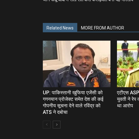
Related News
MORE FROM AUTHOR
UP: पाकिस्‍तानी खुफिया एजेंसी को
एटीएस ASP र
गगनयान प्रोजेक्ट समेत देश की कई
युवती ने रेप
गोपनीय सूचना देने वाले रविंद्र को
था आरोप
ATS ने दबोचा