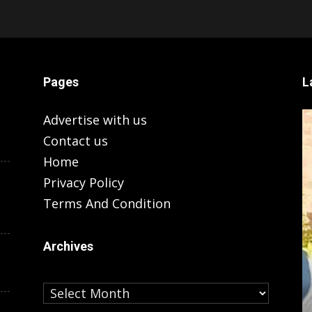
Pages
L
Advertise with us
Contact us
Home
Privacy Policy
Terms And Condition
Archives
Archives
LUCKNOW
‘सपा ने
विधानसभा चुनाव से पहले जयंत चौधरी को