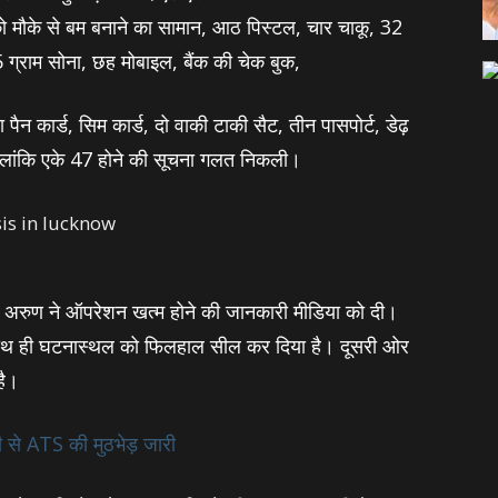
को मौके से बम बनाने का सामान, आठ पिस्टल, चार चाकू, 32
 ग्राम सोना, छह मोबाइल, बैंक की चेक बुक,
ैन कार्ड, सिम कार्ड, दो वाकी टाकी सैट, तीन पासपोर्ट, डेढ़
हालांकि एके 47 होने की सूचना गलत निकली।
रुण ने ऑपरेशन खत्‍म होने की जानकारी मीडिया को दी।
े साथ ही घटनास्‍थल को फिलहाल सील कर दिया है। दूसरी ओर
है।
ी से ATS की मुठभेड़ जारी