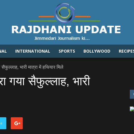
NAL
INTERNATIONAL
SPORTS
BOLLYWOOD
RECIPE
Rajdhaniupdate.com
 सैफुल्‍लाह, भारी मात्रा में हथियार मिले
रा गया सैफुल्‍लाह, भारी
te