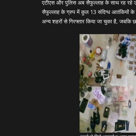
एटीएस और पुलिस अब सैफुल्‍लाह के साथ रह रहे उस
सैफुल्‍लाह के ग्रुप में कुल 13 संदिग्‍ध आतंकियों
अन्‍य शहरों से गिरफ्तार किया जा चुका है, जबकि 