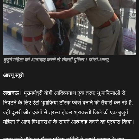
बुजुर्ग महिला को आत्मदाह करने से रोकती पुलिस। फोटो-आरयू
आरयू ब्‍यूरो
लखनऊ
। मुख्‍यमंत्री योगी आदित्‍यनाथ एक तरफ भू माफियाओं से
निपटने के लिए एंटी भूमाफिया टॉस्‍क फोर्स बनाने की तैयारी कर रहे है,
वहीं दूसरी ओर दबंगों से त्रस्‍त होकर श्रावस्‍ती जिले की एक बुजुर्ग
महिला ने आज विधानसभा के सामने आत्‍मदाह करने का प्रयास किया।