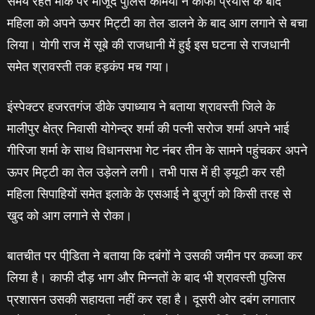
समय रहते मौके पर मौजूद पुलिस कर्मिंयों ने काफी प्रयास के बाद
महिला को अपने ऊपर मिट्टी का तेल डालने के बाद आग लगाने से बचा
लिया। योगी राज में सूबे की राजधानी में हुई इस घटना से राजधानी
समेत श्रावस्‍ती तक हड़कंप मच गया।
इंस्‍पेक्‍टर हजरतगंज डीके उपाध्‍याय ने बताया श्रावस्‍ती जिले के
मालीपुर क्षेत्र निवासी योगेन्‍द्र शर्मा की पत्‍नी सरोज शर्मा अपने भाई
गीरिजा शर्मा के साथ विधानसभा गेट नंबर तीन के सामने पहुंचकर अपने
ऊपर मिट्टी का तेल उड़ेलने लगी। तभी पास में ही ड्यूटी कर रही
महिला सिपाहियों समेत इलाके के एसआई ने बुजुर्ग को किसी तरह से
खुद को आग लगाने से रोका।
बातचीत पर पीडि़ता ने बताया कि दबंगों ने उसकी जमीन पर कब्‍जा कर
लिया है। काफी दौड़ भाग और मिन्‍नतों के बाद भी श्रावस्‍ती पुलिस
प्रशासन उसकी सहायता नहीं कर रहा है। दूसरी ओर दबंग लगातार