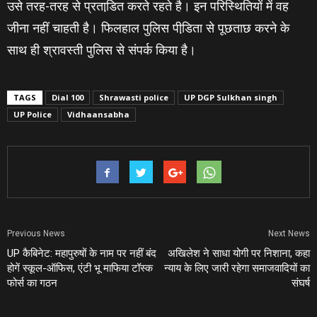
उसे तरह-तरह से प्रताडि़त करते रहते है। इन परिस्थितियों में वह
जीना नहीं चाहती है। फिलहाल पुलिस पीडि़ता से पूछताछ करने के
साथ ही श्रावस्‍ती पुलिस से संपर्क किया है।
TAGS
Dial 100
Shrawasti police
UP DGP Sulkhan singh
UP Police
Vidhaansabha
Previous News
Next News
UP कैबिनेट: महापुरुषों के नाम पर नहीं बंद
अखिलेश ने साधा योगी पर निशाना, कहा
होगें स्‍कूल-ऑफिस, एंटी भू माफिया टॉस्‍क
न्‍याय के लिए जारी रहेगा समाजवादियों का
फोर्स का गठन
संघर्ष