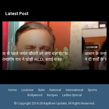
Latest Post
LUCKNOW
आबान के जनाजे में शामिल होंगे उमर व अली, इलाहाबाद हाईकोर्ट
ने दी शर्तों के साथ जमानत
Home
Lucknow
State
National
International
Sports
Bollywood
Recipes
Ladies Special
© Copyright 2016-26 Rajdhani Update, All Rights Reserved.