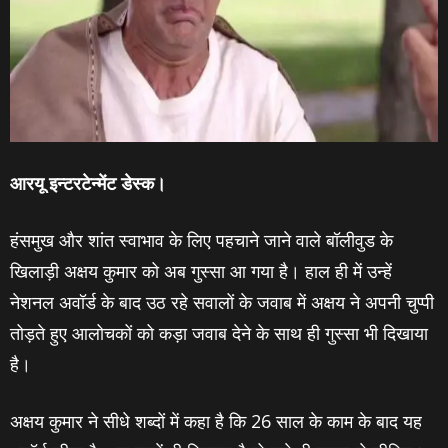
आरयू इन्‍टरटेन्‍मेंट डेस्‍क।
हंसमुख और शांत स्‍वाभाव के लिए पहचाने जाने वाले बॉलीवुड के
खिलाड़ी अक्षय कुमार को अब गुस्‍सा आ गया है। हाल ही में उन्‍हें
नेशनल अवॉर्ड के बाद उठ रहे सवालों के जवाब में अक्षय ने अपनी चुप्‍पी
तोड़ते हुए आलोचकों को कड़ा जवाब देने के साथ ही गुस्‍सा भी दिखाया
है।
अक्षय कुमार ने सीधे शब्‍दों में कहा है कि 26 साल के काम के बाद यह