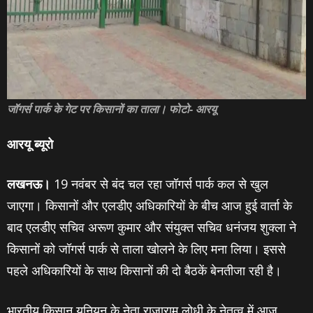
जॉगर्स पार्क के गेट पर किसानों का ताला। फोटो- आरयू
आरयू ब्‍यूरो
लखनऊ।
19 नवंबर से बंद चल रहा जॉगर्स पार्क कल से खुल
जाएगा। किसानों और एलडीए अधिकारियों के बीच आज हुई वार्ता के
बाद एलडीए सचिव अरूण कुमार और संयुक्‍त सचिव धनंजय शुक्‍ला ने
किसानों को जॉगर्स पार्क से ताला खोलने के लिए मना लिया। इससे
पहले अधिकारियों के साथ किसानों की दो बैठकें बेनतीजा रही है।
भारतीय किसान यूनियन के नेता राजाराम लोधी के नेतृत्‍व में आज