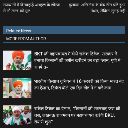
राजधानी में दिनदहाड़े आभूषण के शोरूम
मुलायम-अखिलेश के बीच तीन घंटे हुआ
से नौ लाख की लूट
मंथन, लेकिन सुलह नहीं
Related News
MORE FROM AUTHOR
BKT की महापंचायत में बोले राकेश टिकैत, सरकार ने
बनाया किसानों की जमीन खरीदने का बड़ा प्लान, यूपी में
संघर्ष तय
भारतीय किसान यूनियन ने 16 फरवरी को किया भारत बंद
का ऐलान, टिकैत बोले एक दिन खेत में न करें काम
राकेश टिकैत का ऐलान, “किसानों की समस्‍याएं जस की
तस, लखनऊ राजभवन पर महापंचायत करेगी BKU,
तैयारी शुरू”