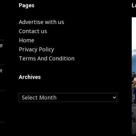
Pages
L
Advertise with us
Contact us
Home
ात
Privacy Policy
Terms And Condition
हर
Archives
Archives
CRIME
ल का केंद्र
को अमेरिका के
यात्रियों से भरी प्राइवेट बस पलटने से
ड्राइवर समेत सात लोगों की मौत, कई घायल