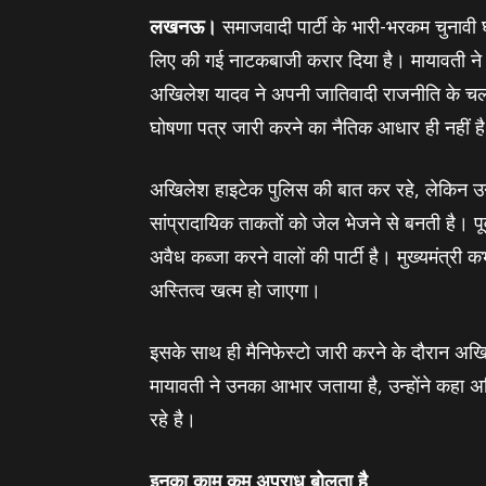
लखनऊ।
समाजवादी पार्टी के भारी-भरकम चुनावी घो
लिए की गई नाटकबाजी करार दिया है। मायावती न
अखिलेश यादव ने अपनी जातिवादी राजनीति के चलते
घोषणा पत्र जारी करने का नैतिक आधार ही नहीं ह
अखिलेश हाइटेक पुलिस की बात कर रहे, लेकिन उन्‍हे
सांप्रादायिक ताकतों को जेल भेजने से बनती है। पूर्
अवैध कब्‍जा करने वालों की पार्टी है। मुख्‍यमंत्री 
अस्तित्‍व खत्‍म हो जाएगा।
इसके साथ ही मैनिफेस्‍टो जारी करने के दौरान अखि
मायावती ने उनका आभार जताया है, उन्‍होंने कहा अख
रहे है।
इनका काम कम अपराध बोलता है