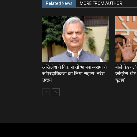
Related News
MORE FROM AUTHOR
अखिलेश ने विकास तो भाजपा-बसपा ने
बोले केशव, 
सांप्रदायिकता का लिया सहारा: नरेश
कांग्रेस औ
उत्‍तम
चूल्‍हा’