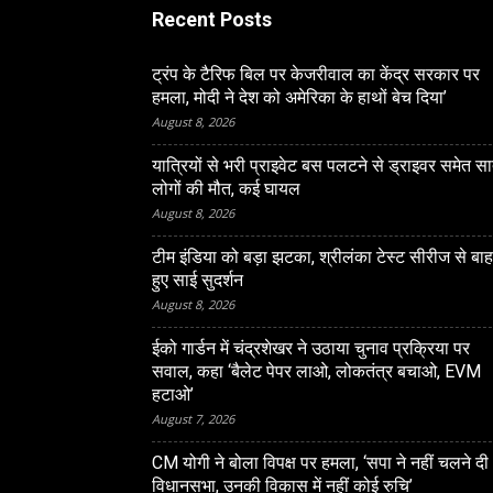
Recent Posts
ट्रंप के टैरिफ बिल पर केजरीवाल का केंद्र सरकार पर
हमला, मोदी ने देश को अमेरिका के हाथों बेच दिया’
August 8, 2026
यात्रियों से भरी प्राइवेट बस पलटने से ड्राइवर समेत स
लोगों की मौत, कई घायल
August 8, 2026
टीम इंडिया को बड़ा झटका, श्रीलंका टेस्ट सीरीज से बा
हुए साई सुदर्शन
August 8, 2026
NATIONAL
ईको गार्डन में चंद्रशेखर ने उठाया चुनाव प्रक्रिया पर
सवाल, कहा ‘बैलेट पेपर लाओ, लोकतंत्र बचाओ, EVM
ट्रंप के टैरिफ बिल पर केजरीवा
हटाओ’
के 460 प्‍लॉट के लिए LDA संडे
सरकार पर हमला, मोदी ने देश 
August 7, 2026
रजिस्‍ट्रेशन, ऐसे करें आवेदन
हाथों बेच दिया’
CM योगी ने बोला विपक्ष पर हमला, ‘सपा ने नहीं चलने दी
विधानसभा, उनकी विकास में नहीं कोई रुचि’