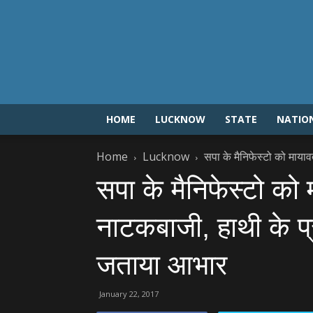
HOME
LUCKNOW
STATE
NATIO
Home
Lucknow
सपा के मैनिफेस्‍टो को माया
सपा के मैनिफेस्‍टो को
नाटकबाजी, हाथी के प
जताया आभार
January 22, 2017