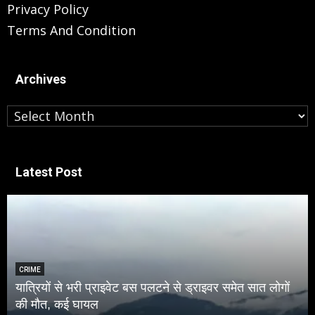
Privacy Policy
Terms And Condition
Archives
Archives
Latest Post
NATIONAL
ों
टीम इंडिया को बड़ा झटका, श्रीलंका टेस्ट सीरीज से बाहर हुए
साई सुदर्शन