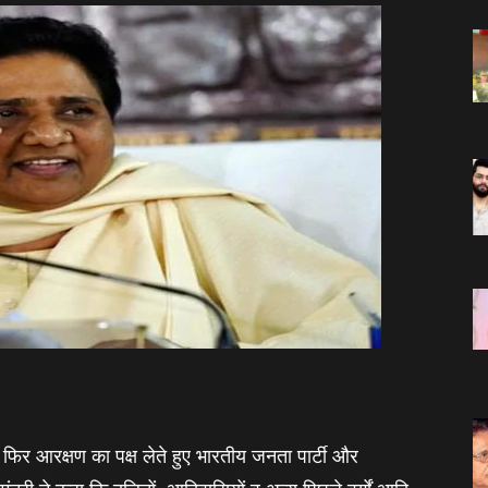
िर आरक्षण का पक्ष लेते हुए भारतीय जनता पार्टी और