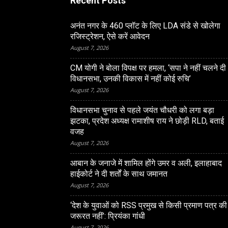
Recent Posts
अनंत नगर के 460 प्‍लॉट के लिए LDA संडे से खोलेगा
रजिस्‍ट्रेशन, ऐसे करें आवेदन
August 7, 2026
CM योगी ने बोला विपक्ष पर हमला, ‘सपा ने नहीं चलने दी
विधानसभा, उनकी विकास में नहीं कोई रुचि’
August 7, 2026
विधानसभा चुनाव से पहले जयंत चौधरी को लगा बड़ा
झटका, प्रदेश अध्यक्ष रामाशीष राय ने छोड़ी RLD, बताई
वजह
August 7, 2026
LUCKNOW
आबान के जनाजे में शामिल होंगे उमर व अली, इलाहाबाद
CM योगी ने बोला विपक्ष पर हम
हाईकोर्ट ने दी शर्तों के साथ जमानत
नहीं चलने दी विधानसभा, उनकी
August 7, 2026
नहीं कोई रुचि’
‘देश के युवाओं को RSS प्रमुख से किसी प्रमाण पत्र की
जरूरत नहीं’: प्रियंका गांधी
August 7, 2026