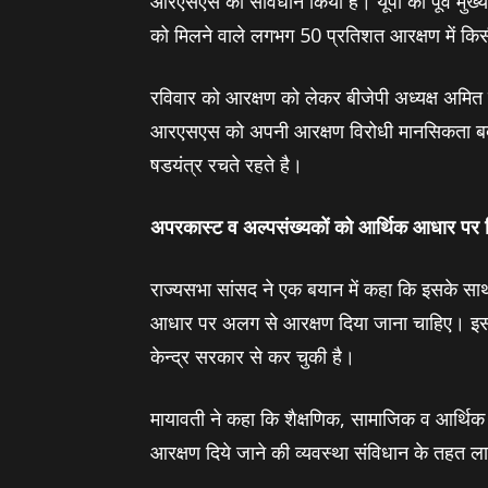
आरएसएस को सावधान किया है। यूपी की पूर्व मुख्‍यम
को मिलने वाले लगभग 50 प्रतिशत आरक्षण में किसी
रविवार को आरक्षण को लेकर बीजेपी अध्‍यक्ष अमित
आरएसएस को अपनी आरक्षण विरोधी मानसिकता बदल
षडयंत्र रचते रहते है।
अपरकास्‍ट व अल्‍पसंख्‍यकों को आर्थिक आधार पर 
राज्‍यसभा सांसद ने एक बयान में कहा कि इसके स
आधार पर अलग से आरक्षण दिया जाना चाहिए। इसके
केन्‍द्र सरकार से कर चुकी है।
मायावती ने कहा कि शैक्षणिक, सामाजिक व आर्थिक
आरक्षण दिये जाने की व्यवस्था संविधान के तहत ला