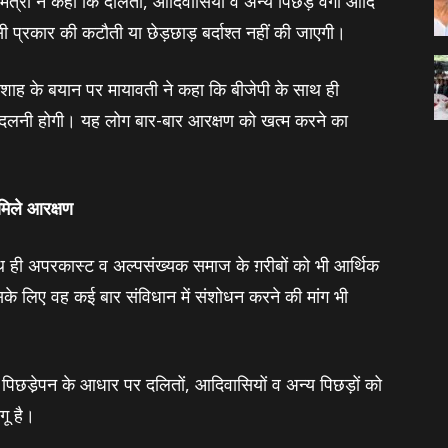
ंत्री ने कहा कि दलितों, आदिवासियों व अन्य पिछड़े वर्गों आदि
 प्रकार की कटौती या छेड़छाड़ बर्दाश्‍त नहीं की जाएगी।
 शाह के बयान पर मायावती ने कहा कि बीजेपी के साथ ही
नी होगी। यह लोग बार-बार आरक्षण को खत्‍म करने का
मिले आरक्षण
ाथ ही अपरकास्ट व अल्पसंख्यक समाज के ग़रीबों को भी आर्थिक
 लिए वह कई बार संविधान में संशोधन करने की मांग भी
 पिछडे़पन के आधार पर दलितों, आदिवासियों व अन्य पिछड़ों को
गू है।