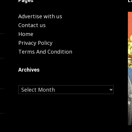
Pages
L
Advertise with us
Contact us
Home
Privacy Policy
Terms And Condition
Archives
Archives
LUCKNOW
ला, ‘सपा ने
विधानसभा चुनाव से पहले जयंत चौधरी को
 विकास में
लगा बड़ा झटका, प्रदेश अध्यक्ष रामाशीष राय
ने छोड़ी RLD, बताई वजह