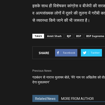
इसके साथ ही विशेषकर कांग्रेस व बीजेपी की सरक
व अल्‍पसंख्‍यक लोगों में दूसरे की तुलना में गरीब
से व्यवस्था किये जाने की भी जरूरत है।
TAGS
Amit Shah
BJP
BSP
BSP Supremo
SHARE
Facebook
Twitter
Previous News
गठबंधन से नाराज मुलायम बोले, ‘मेरे नाम पर अखिलेश को वो
देगा मुसलमान’
Related News
MORE FROM AUTHOR