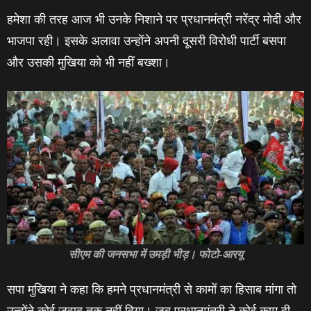
हमेशा की तरह आज भी उनके निशाने पर प्रधानमंत्री नरेंद्र मोदी और
भाजपा रही। इसके अलावा उन्‍होंने अपनी दूसरी विरोधी पार्टी बसपा
और उसकी मुखिया को भी नहीं बख्‍शा।
सीएम की जनसभा में उमड़ी भीड़। फोटो-आरयू
सपा मुखिया ने कहा कि हमने प्रधानमंत्री से कामों का हिसाब मांगा तो
उन्‍होंने कोई जवाब तक नहीं दिया। जब प्रधानमंत्री ने कोई काम ही