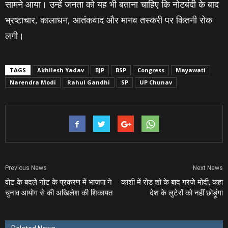
सामने आया। उन्‍हें जनता को यह भी बताना चाहिए कि नोटबंदी के बाद
भ्रष्टाचार, कालाधन, आतंकवाद और मानव तस्करी पर कितनी रोक
लगी।
TAGS
Akhilesh Yadav
BJP
BSP
Congress
Mayawati
Narendra Modi
Rahul Gandhi
SP
UP Chunav
Previous News
Next News
वोट के बदले नोट के प्रकरण में भाजपा ने
काशी में रोड शो के बाद गरजे मोदी, कहा
चुनाव आयोग से की अखिलेश की शिकायत
देश के लुटेरों को नहीं छोड़ूंगा