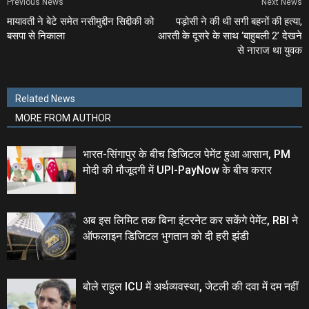
Previous News
Next News
मायावती ने बेटे समेत नसीमुद्दीन सिद्दीकी को
पड़ोसी ने की थी सगी बहनों की हत्‍या,
बसपा से निकाला
आरती के दूसरे के साथ ‘बाहुबली 2’ देखने
से नाराज था युवक
Related News
MORE FROM AUTHOR
भारत-सिंगापुर के बीच डिजिटल पेमेंट हुआ आसान, PM
मोदी की मौजूदगी में UPI-PayNow के बीच करार
अब इस लिमिट तक बिना इंटरनेट कर सकेंगे पेमेंट, RBI ने
ऑफलाइन डिजिटल भुगतान को दी हरी झंडी
बोले राहुल ICU में अर्थव्‍यवस्‍था, जेटली की दवा में दम नहीं