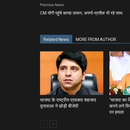
Previous News
CM योगी पहुंचे कान्‍हा उपवन, अपर्णा-प्र‍तीक भी रहे साथ
Related News
MORE FROM AUTHOR
भाजपा के राष्ट्रीय प्रवक्ता शहजाद
‘भाजपा का 
पूनावाला ने छोड़ी बीजेपी
करने लगे वि
पर हमला