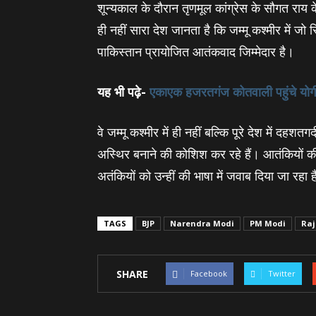
शून्यकाल के दौरान तृणमूल कांग्रेस के सौगत राय
ही नहीं सारा देश जानता है कि जम्मू कश्मीर में ज
पाकिस्तान प्रायोजित आतंकवाद जिम्मेदार है।
यह भी पढ़े-
एकाएक हजरतगंज कोतवाली पहुंचे योगी
वे जम्मू कश्मीर में ही नहीं बल्कि पूरे देश में दहशतग
अस्थिर बनाने की कोशिश कर रहे हैं। आतंकियों क
अतंकियों को उन्‍हीं की भाषा में जवाब दिया जा रहा 
TAGS
BJP
Narendra Modi
PM Modi
Raj
SHARE
Facebook
Twitter