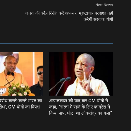
Next News
जनता की कॉल रिसीव करें अफसर, भ्रष्‍टाचार बरदाश्‍त नहीं
करेगी सरकार: योगी
विरोध करते-करते भारत का
आपातकाल को याद कर CM योगी ने
रोध’, CM योगी का विपक्ष
कहा, “सत्‍ता में रहने के लिए कांग्रेस ने
किया पाप, घोटा था लोकतंत्र का गला”