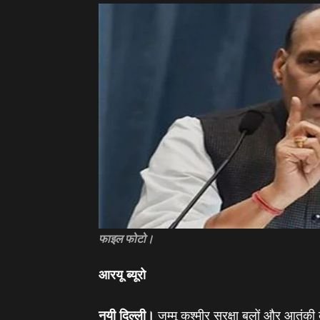
फाइल फोटो।
आरयू ब्‍यूरो
नयी दिल्ली।
जम्मू कश्मीर सुरक्षा बलों और आतंकी क