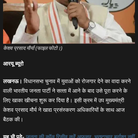
केशव प्रसाद मौर्या (फाइल फोटो।)
आरयू ब्‍यूरो
लखनऊ।
विधानसभा चुनाव में युवाओं को रोजगार देने का वादा करने
वाली भारतीय जनता पार्टी ने सत्‍ता में आने के बाद उसे पूरा करने के
लिए खाका खीचना शुरू कर दिया है। इसी क्रम में उप मुख्यमंत्री
केशव प्रसाद मौर्य ने खाद्य प्रसंस्करण अधिकारियों के साथ आज
बैठक की।
यह भी पढ़े-
जनता की कॉल रिसीव करें अफसर, भ्रष्‍टाचार बर्दाश्‍त नहीं