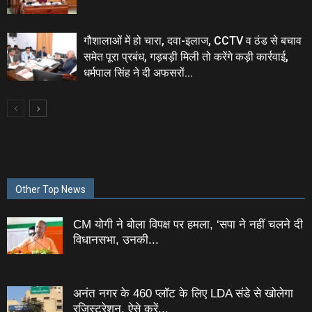
गौशालाओं में हो चारा, दवा-इलाज, CCTV व ठंड से बचाव
समेत पूरा प्रबंध, गड़बड़ी मिली तो करेंगे कड़ी कार्रवाई,
धर्मपाल सिंह ने दी अफसरों...
Other Top News
CM योगी ने बोला विपक्ष पर हमला, ‘सपा ने नहीं चलने दी
विधानसभा, उनकी...
अनंत नगर के 460 प्‍लॉट के लिए LDA संडे से खोलेगा
रजिस्‍ट्रेशन, ऐसे करें...