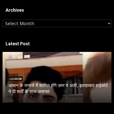
Archives
Archives
Latest Post
LUCKNOW
आबान के जनाजे में शामिल होंगे उमर व अली, इलाहाबाद हाईकोर्ट
ने दी शर्तों के साथ जमानत