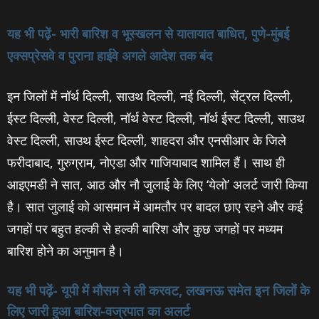
यह भी पढ़ें- भारी बारिश व भूस्खलन से यातायात बाधित, पुणे-मुंबई
एक्सप्रेसवे व पुराना हाईवे अगले आदेश तक बंद
इन जिलों में नॉर्थ दिल्ली, साउथ दिल्ली, नई दिल्ली, सेंट्रल दिल्ली,
ईस्ट दिल्ली, वेस्ट दिल्ली, नॉर्थ वेस्ट दिल्ली, नॉर्थ ईस्ट दिल्ली, साउथ
वेस्ट दिल्ली, साउथ ईस्ट दिल्ली, शाहदरा और एनसीआर के जिले
फरीदाबाद, गुरुग्राम, नोएडा और गाजियाबाद शामिल हैं। साथ ही
आइएमडी ने सात, आठ और नौ जुलाई के लिए ‘येलो’ अलर्ट जारी किया
है। सात जुलाई को आसमान में आमतौर पर बादल छाए रहने और कई
जगहों पर बहुत हल्की से हल्की बारिश और कुछ जगहों पर मध्यम
बारिश होने का अनुमान है।
यह भी पढ़ें- यूपी में मौसम ने ली करवट, लखनऊ समेत इन जिलों के
लिए जारी हुआ बारिश-वज्रपात का अलर्ट