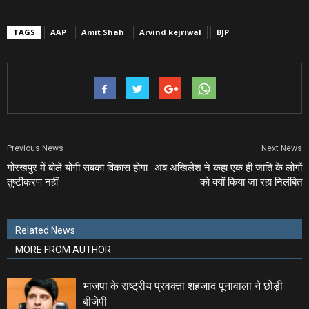
TAGS
AAP
Amit Shah
Arvind kejriwal
BJP
Previous News
Next News
गोरखपुर में बोले योगी सबका विकास होगा
अब अखिलेश ने कहा एक ही जाति के लोगों
तुष्‍टीकरण नहीं
को क्‍यों किया जा रहा निलंबित
Related News
MORE FROM AUTHOR
भाजपा के राष्ट्रीय प्रवक्ता शहजाद पूनावाला ने छोड़ी
बीजेपी