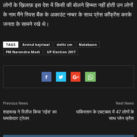
लोगों के ख़िलाफ़ इस देश में किसी की बोलने हिम्मत नहीं होती उन लोगों
के नाम मैंने स्विस बैंक के अकाउंट नम्बर के साथ प्रेस कॉंफ्रेंस करके
जनता के सामने रखे थे।
TAGS
Arvind kejriwal
delhi cm
Notebann
PM Narendra Modi
UP Election 2017
Previous News
Next News
शाहरूख ने रिलीज किया ‘रईस’ का
पाकिस्‍तान के एबटाबाद में 47 लोगों के
घमाकेदार ट्रेलर
साथ प्‍लेन क्रैश