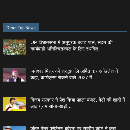
Other Top News
UP विधानसभा में अनुपूरक बजट पास, सदन की
कार्यवाही अनिश्चितकाल के लिए स्थगित
जनेश्‍वर मिश्र को श्रद्धांजलि अर्पित कर अखिलेश ने
कहा, कार्यक्रम रोकने वाले 2027 में...
विजय सरकार ने पेश किया पहला बजट, बेटी की शादी में
आठ ग्राम सोना-साड़ी...
जंतर-मंतर प्रोटेस्‍ट बर्बरता पर सुप्रीम कोर्ट ने कहा,