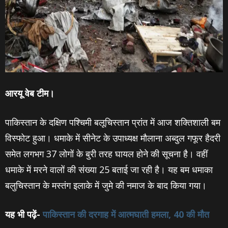
आरयू वेब टीम।
पाकिस्तान के दक्षिण पश्चिमी बलूचिस्तान प्रांत में आज शक्तिशाली बम
विस्फोट हुआ। धमाके में सीनेट के उपाध्यक्ष मौलाना अब्दुल गफूर हैदरी
समेत लगभग 37 लोगों के बुरी तरह घायल होने की सूचना है। वहीं
धमाके में मरने वालों की संख्‍या 25 बताई जा रही है। यह बम धमाका
बलुचिस्‍तान के मस्‍तंग इलाके में जुमे की नमाज के बाद किया गया।
यह भी पढ़ें-
पाकिस्‍तान की दरगाह में आत्‍मघाती हमला, 40 की मौत