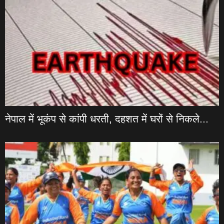
नेपाल में भूकंप से कांपी धरती, दहशत में घरों से निकले...