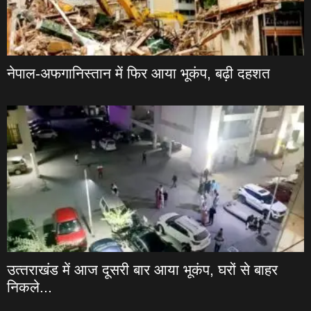
नेपाल-अफगानिस्तान में फिर आया भूकंप, बढ़ी दहशत
उत्‍तराखंड में आज दूसरी बार आया भूकंप, घरों से बाहर
निकले...