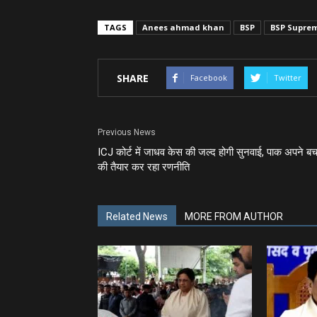
TAGS
Anees ahmad khan
BSP
BSP Supre
SHARE
Facebook
Twitter
Previous News
ICJ कोर्ट में जाधव केस की जल्‍द होगी सुनवाई, पाक अपने बच
की तैयार कर रहा रणनीति
Related News
MORE FROM AUTHOR