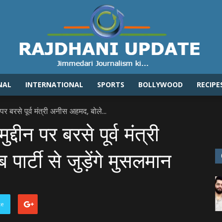
NAL
INTERNATIONAL
SPORTS
BOLLYWOOD
RECIPE
Rajdhaniupdate.com
 पर बरसे पूर्व मंत्री अनीस अहमद, बोले...
्दीन पर बरसे पूर्व मंत्री
र्टी से जुड़ेंगे मुसलमान
te