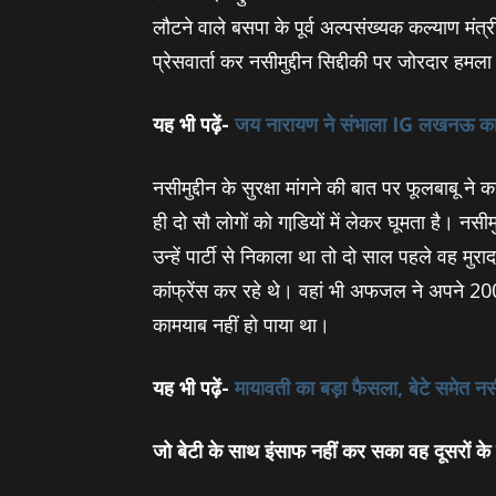
लौटने वाले बसपा के पूर्व अल्‍पसंख्‍यक कल्‍याण म
प्रेसवार्ता कर नसीमुद्दीन सिद्दीकी पर जोरदार ह
यह भी पढ़ें-
जय नारायण ने संभाला IG लखनऊ का च
नसीमुद्दीन के सुरक्षा मांगने की बात पर फूलबाबू ने
ही दो सौ लोगों को गाडि़यों में लेकर घूमता है। नस
उन्‍हें पार्टी से निकाला था तो दो साल पहले वह मुरा
कांफ्रेंस कर रहे थे। वहां भी अफजल ने अपने 200
कामयाब नहीं हो पाया था।
यह भी पढ़ें-
मायावती का बड़ा फैसला, बेटे समेत नसी
जो बेटी के साथ इंसाफ नहीं कर सका वह दूसरों के 