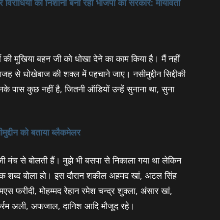
विरोधियों को निशाना बना रही भाजपा की सरकारें: मायावती
्टी की मुखिया बहन जी को धोखा देने का काम किया है। मैं नहीं
वजह से धोखेबाज की शक्‍ल में पहचाने जाए। नसीमुद्दीन सिद्दीकी
 पास कुछ नहीं है, जितनी ऑडियों उन्‍हें सुनाना था, सुना
ुद्दीन को बताया ब्‍लैकमेलर
बहन जी मंच से बोलती हैं। मुझे भी बसपा से निकाला गया था लेकिन
एक शब्‍द बोला हो। इस दौरान शकील अहमद खां, अटल सिंह
स फरीदी, मोहम्‍मद रेहान रमेश चन्‍द्र शुक्‍ला, अंसार खां,
ुकर्रम अली, अफजाल, दानिश आदि मौजूद रहे।