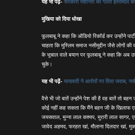
यह भी पढ़ें-
सरकारी मशीनरी का गलत इस्‍तेमाल कर 
मुखिया को दिया धोखा
फूलबाबू ने कहा कि ऑडियो रिकॉर्ड कर उन्‍होंने पार
चाहता कि मुस्लिम समाज नसीमुद्दीन जैसे लोगों की 
के भूचाल वाले बयान पर फूलबाबू ने कहा कि अब उनके
चुके।
यह भी पढ़ें-
मायावती ने आरोपों पर दिया जवाब, नसीम
वैसे भी जो बातें उन्‍होंने पेश की है वह बातें तो 
कोई नहीं कह सकता कि मैंने बहन जी के खिलाफ 
जयसवाल, मुन्‍ना लाल कश्‍यप, मुरारी लाल सागर, एमए
जावेद अहमद, फरहत खां, मौलाना दिलदार खां, म