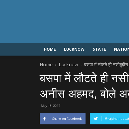
HOME
LUCKNOW
STATE
NATIO
Home
Lucknow
बसपा में लौटते ही नसीमुद्दीन
बसपा में लौटते ही नसीमुद
अनीस अहमद, बोले अब पा
May 13, 2017
Share on Facebook
@rajdhaniupda