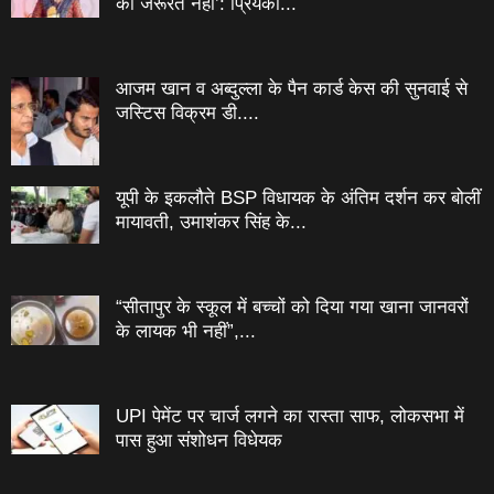
की जरूरत नहीं’: प्रियंका...
आजम खान व अब्दुल्ला के पैन कार्ड केस की सुनवाई से
जस्टिस विक्रम डी....
यूपी के इकलौते BSP विधायक के अंतिम दर्शन कर बोलीं
मायावती, उमाशंकर सिंह के...
“सीतापुर के स्‍कूल में बच्‍चों को दिया गया खाना जानवरों
के लायक भी नहीं”,...
UPI पेमेंट पर चार्ज लगने का रास्ता साफ, लोकसभा में
पास हुआ संशोधन विधेयक