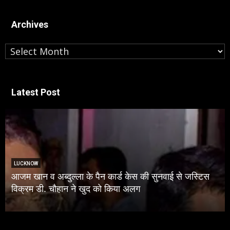
Archives
Archives
Latest Post
LUCKNOW
ुल्ला के पैन कार्ड केस की सुनवाई से जस्टिस
यूपी के इकलौते BS
ान ने खुद को किया अलग
मायावती, उमाशंकर स