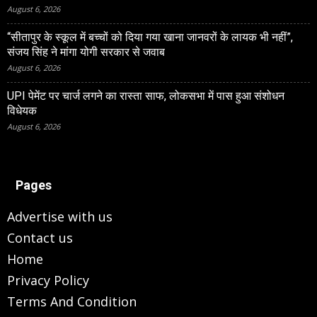
August 6, 2026
“सीतापुर के स्‍कूल में बच्‍चों को दिया गया खाना जानवरों के लायक भी नहीं”,
संजय सिंह ने मांगा योगी सरकार से जवाब
August 6, 2026
UPI पेमेंट पर चार्ज लगने का रास्ता साफ, लोकसभा में पास हुआ संशोधन
विधेयक
August 6, 2026
Pages
Advertise with us
Contact us
Home
Privacy Policy
Terms And Condition