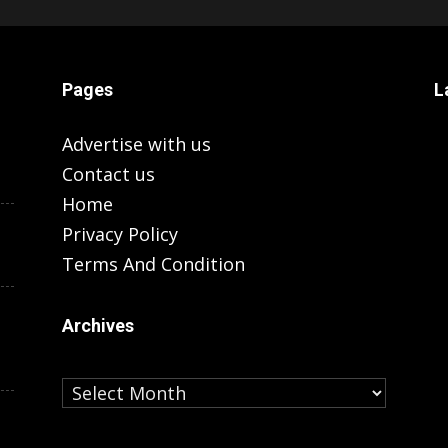
Pages
L
Advertise with us
Contact us
Home
Privacy Policy
Terms And Condition
Archives
Archives
LUCKNOW
ला, ‘सपा ने
 विकास में
अनंत नगर के 460 प्‍लॉट के लिए LDA संडे