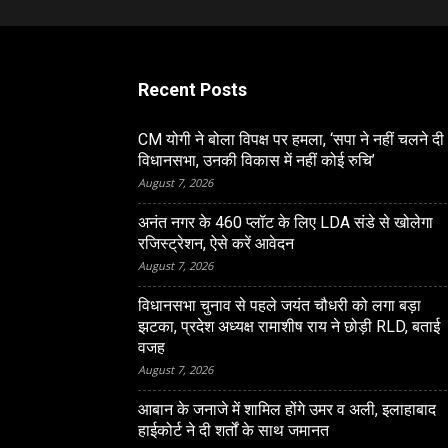
Recent Posts
CM योगी ने बोला विपक्ष पर हमला, ‘सपा ने नहीं चलने दी
विधानसभा, उनकी विकास में नहीं कोई रुचि’
August 7, 2026
अनंत नगर के 460 प्‍लॉट के लिए LDA संडे से खोलेगा
रजिस्‍ट्रेशन, ऐसे करें आवेदन
August 7, 2026
विधानसभा चुनाव से पहले जयंत चौधरी को लगा बड़ा
झटका, प्रदेश अध्यक्ष रामाशीष राय ने छोड़ी RLD, बताई
वजह
August 7, 2026
LUCKNOW
आबान के जनाजे में शामिल होंगे उमर व अली, इलाहाबाद
ंद्रशेखर ने केंद्र, चुनाव व्यवस्था
CM योगी ने बोला विपक्ष पर हम
हाईकोर्ट ने दी शर्तों के साथ जमानत
िशाना, की बैलेट पेपर से मतदान
नहीं चलने दी विधानसभा, उनकी