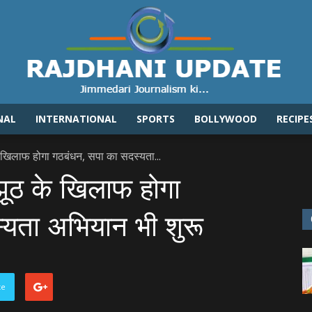
NAL
INTERNATIONAL
SPORTS
BOLLYWOOD
RECIPE
Rajdhaniupdate.com
खिलाफ होगा गठबंधन, सपा का सदस्‍यता...
ूठ के खिलाफ होगा
‍यता अभियान भी शुरू
te