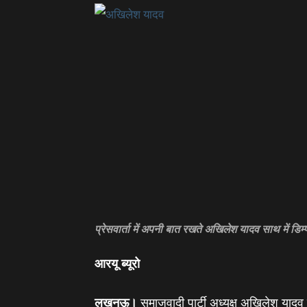
प्रेसवार्ता में अपनी बात रखते अखिलेश यादव साथ में डि
आरयू ब्‍यूरो
लखनऊ।
समाजवादी पार्टी अध्‍यक्ष अखिलेश या