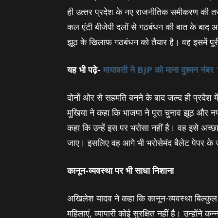
ही उत्‍तर प्रदेश के नए राजनीतिक समीकरण की त
कल एंटी बीजेपी दलों से गठबंधन की बात के बाद 
झूठ के खिलाफ गठबंधन को तैयार है। वह इसमें पूरी
यह भी पढ़े-
मायावती ने BJP को माना दुश्‍मन नंब
दोनों ओर से सहमति बनने के बाद जल्‍द ही प्रदेश
मुखिया ने कहा कि भाजपा ने पूरा चुनाव झूठ और न
कहा कि उन्‍हें इस पर भरोसा नहीं है। वह इसे अच्‍
जाए। इसलिए वह आगे भी भरोसेमंद बैलेट पेपर के जर
कानून-व्‍यवस्‍था पर भी साधा निशाना
अखिलेश यादव ने कहा कि कानून-व्‍यवस्‍था बिल्‍कुल 
महिलाएं, व्‍यापारी कोई सुरक्षित नहीं है। उन्‍होंन