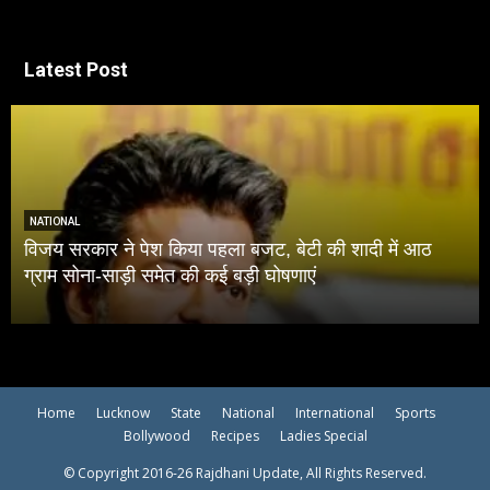
Latest Post
NATIONAL
ादी में आठ
जंतर-मंतर प्रोटेस्‍ट बर्बरता पर सुप्रीम कोर्ट ने कहा, शा
मार्च-प्रदर्शनों में सुरक्षाबलों को बरतना चाहिए संयम
Home
Lucknow
State
National
International
Sports
Bollywood
Recipes
Ladies Special
© Copyright 2016-26 Rajdhani Update, All Rights Reserved.