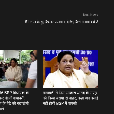
Next News
51 साल के हुए बैचलर सलमान, देखिए कैसे मनाया बर्थ डे
लौते BSP विधायक के
मायावती ने फिर आकाश आनंद के ससुर
कर बोलीं मायावती,
को किया बसपा से बाहर, कहा अब कतई
 के बेटे को बढ़ाऊंगी
नहीं होगी BSP में वापसी
आगे