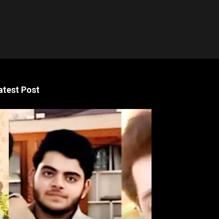
atest Post