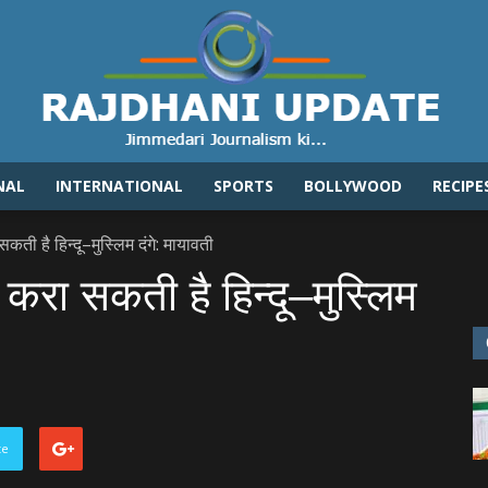
NAL
INTERNATIONAL
SPORTS
BOLLYWOOD
RECIPE
Rajdhaniupdate.com
ती है हिन्‍दू–मुस्लिम दंगे: मायावती
करा सकती है हिन्‍दू–मुस्लिम
te