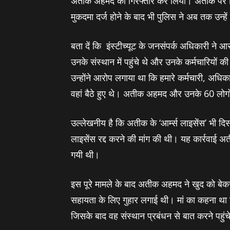
अतीक अहमद को गिरफ्तार कर लिया। अतीक पर शियाट
मुकदमा दर्ज होने के बाद भी पुलिस ने अब तक उन्‍हे
बता दें कि इंस्टीच्यूट के जनसंपर्क अधिकारी न
उनके संस्‍थान में पहुंचे थे और उनके कर्मचारियो
उन्होंने आरोप लगाया था कि हमारे कर्मचारी, अध
वहां बैठे हुए थे। अतीक अहमद और उनके 60 लोगो
उल्‍लेखनीय है कि अतीक के ‘आर्म्स लाइसेंस’ भी दि
लाइसेंस रद्द करने की मांग की थी। यह कार्रवाई अत
गयी थी।
इस पूरे मामले के बाद अतीक अहमद ने खुद को बे
सहायता के लिए गुहार लगाई थी। मां का कहना था क
जिसके बाद वह संस्‍थान प्रबंधन से बात करने पहुंच