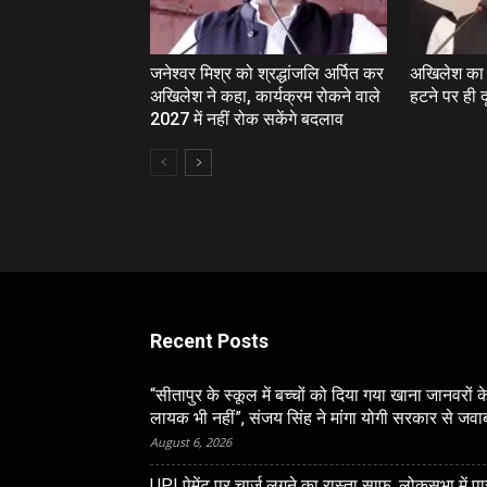
जनेश्‍वर मिश्र को श्रद्धांजलि अर्पित कर
अखिलेश का त
अखिलेश ने कहा, कार्यक्रम रोकने वाले
हटने पर ही दू
2027 में नहीं रोक सकेंगे बदलाव
Recent Posts
“सीतापुर के स्‍कूल में बच्‍चों को दिया गया खाना जानवरों क
लायक भी नहीं”, संजय सिंह ने मांगा योगी सरकार से जवा
August 6, 2026
UPI पेमेंट पर चार्ज लगने का रास्ता साफ, लोकसभा में प