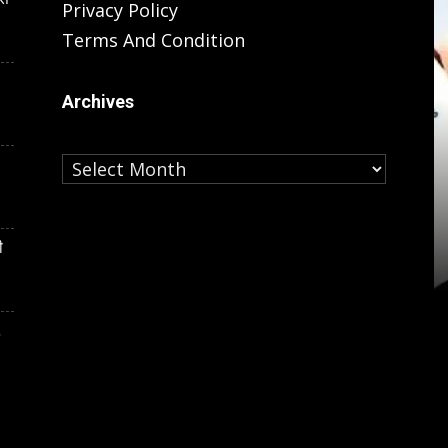
Privacy Policy
Terms And Condition
Archives
Archives
NATIONAL
ो दिया गया खाना
जय सिंह ने
UPI पेमेंट पर चार्ज लगने का रास्ता साफ,
लोकसभा में पास हुआ संशोधन विधेयक
ी
,