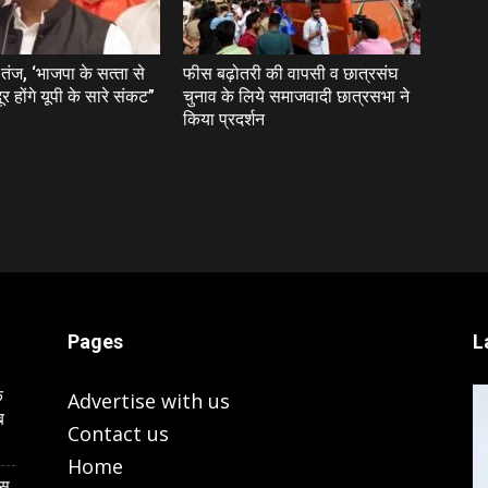
ंज, ‘भाजपा के सत्‍ता से
फीस बढ़ोतरी की वापसी व छात्रसंघ
र होंगे यूपी के सारे संकट”
चुनाव के लिये समाजवादी छात्रसभा ने
किया प्रदर्शन
Pages
L
े
Advertise with us
ब
Contact us
Home
ास