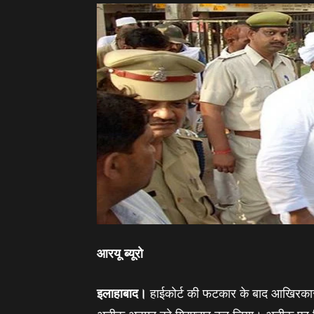
आरयू ब्‍यूरो
इलाहाबाद।
हाईकोर्ट की फटकार के बाद आखिरकार 