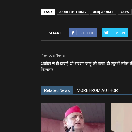
TAGS
Akhilesh Yadav
atiq ahmad
SAPA
SHARE
Facebook
Twitter
Previous News
अकील ने ही कराई थी श्रवण साहू की हत्‍या, दो शूटरों समेत 
गिरफ्तार
Related News
MORE FROM AUTHOR