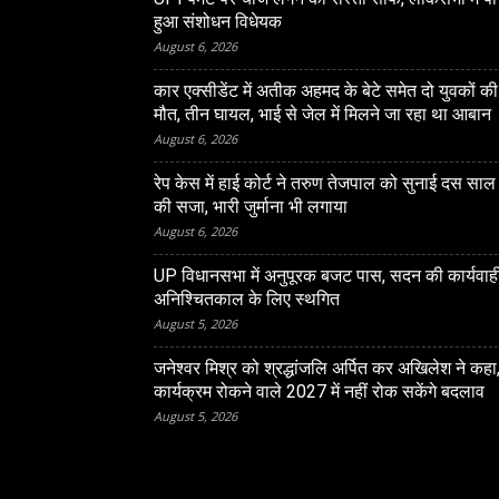
हुआ संशोधन विधेयक
August 6, 2026
कार एक्सीडेंट में अतीक अहमद के बेटे समेत दो युवकों की
मौत, तीन घायल, भाई से जेल में मिलने जा रहा था आबान
August 6, 2026
LUCKNOW
रेप केस में हाई कोर्ट ने तरुण तेजपाल को सुनाई दस साल
की सजा, भारी जुर्माना भी लगाया
िश्र को श्रद्धांजलि अर्पित कर
“सीतापुर के स्‍कूल में बच्‍चों क
August 6, 2026
कहा, कार्यक्रम रोकने वाले
जानवरों के लायक भी नहीं”, सं
हीं रोक सकेंगे बदलाव
मांगा योगी सरकार से जवाब
UP विधानसभा में अनुपूरक बजट पास, सदन की कार्यवाह
अनिश्चितकाल के लिए स्थगित
August 5, 2026
जनेश्‍वर मिश्र को श्रद्धांजलि अर्पित कर अखिलेश ने कहा
कार्यक्रम रोकने वाले 2027 में नहीं रोक सकेंगे बदलाव
August 5, 2026