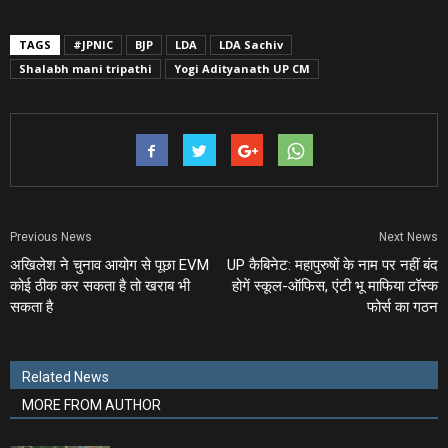
TAGS
#JPNIC
BJP
LDA
LDA Sachiv
Shalabh mani tripathi
Yogi Adityanath UP CM
Previous News
Next News
अखिलेश ने चुनाव आयोग से पूछा EVM
UP कैबिनेट: महापुरुषों के नाम पर नहीं बंद
कोई ठीक कर सकता है तो खराब भी
होगें स्‍कूल-ऑफिस, एंटी भू माफिया टॉस्‍क
सकता है
फोर्स का गठन
Related News
MORE FROM AUTHOR