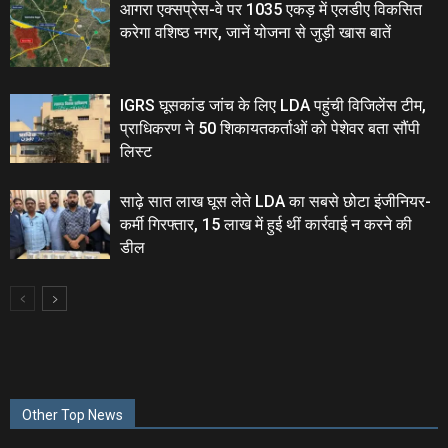
आगरा एक्सप्रेस-वे पर 1035 एकड़ में एलडीए विकसित
करेगा वशिष्‍ठ नगर, जानें योजना से जुड़ी खास बातें
IGRS घूसकांड जांच के लिए LDA पहुंची विजिलेंस टीम,
प्राधिकरण ने 50 शिकायतकर्ताओं को पेशेवर बता सौंपी
लिस्‍ट
साढ़े सात लाख घूस लेते LDA का सबसे छोटा इंजीनियर-
कर्मी गिरफ्तार, 15 लाख में हुई थीं कार्रवाई न करने की
डील
Other Top News