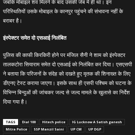
जबकि मोबाइल शव मिलने के बाद उसकी जेब में ही था। इन
परिस्थितियों उसके मोबाइल के कानपुर पहुंचने की संभावना नहीं के
बराबर है।
इंस्‍पेक्‍टर समेत दो एसआई निलंबित
पुलिस की काफी किरकिरी होने पर मंजिल सैनी ने शाम को इंस्‍पेक्‍टर
तालकटोरा सियाराम समेत दो एसआई को निलंबित कर दिया। एसएसपी
ने बताया कि परिजनों के संदेह को दखते हुए मृतक की शिनाख्‍त के लिए
डीएनए टेस्‍ट कराया जाएगा। इसके साथ ही एसपी पश्चिम को घटना के
विभिन्‍न बिन्‍दुओं की जांचकर जल्‍द से जल्‍द मामले के खुलासे का निर्देश
दिया गया है।
TAGS
Dial 100
Hitech police
IG Lucknow A Satish ganesh
Mitra Police
SSP Manzil Saini
UP CM
UP DGP