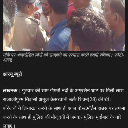
मौके पर आक्रोशित लोगों को समझाने का प्रयास करते एसपी पश्चिम। फोटो-
आरयू
आरयू ब्‍यूरो
लखनऊ
। गुरुवार की शाम गोमती नदी के अग्रसेन घाट पर मिली लाश
राजाजीपुरम निवासी अनुज केसरवानी ऊर्फ शिवम(28) की थी।
परिजनों ने शिनाख्‍त करने के साथ ही आज पोस्‍टमॉर्टम हाउस पर हंगामा
करने के साथ ही पुलिस की मौजूदगी में जमकर पुलिस मुर्दाबाद के नारे
लगाए।