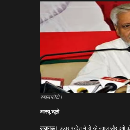
फाइल फोटो।
आरयू ब्‍यूरो
लखनऊ।
उत्‍तर प्रदेश में हो रहे बवाल और दंगों 