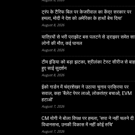
ट्रंप के टैरिफ बिल पर केजरीवाल का केंद्र सरकार पर
हमला, मोदी ने देश को अमेरिका के हाथों बेच दिया’
August 8, 2026
यात्रियों से भरी प्राइवेट बस पलटने से ड्राइवर समेत स
लोगों की मौत, कई घायल
August 8, 2026
LUCKNOW
टीम इंडिया को बड़ा झटका, श्रीलंका टेस्ट सीरीज से बा
हुए साई सुदर्शन
 बोला विपक्ष पर हमला, ‘सपा ने
सपा के PDA फॉर्मूले पर बोलीं 
August 8, 2026
 दी विधानसभा, उनकी विकास में
शब्द को पिछड़ा से बदलकर ‘पं
ुचि’
राजनीतिक छल
ईको गार्डन में चंद्रशेखर ने उठाया चुनाव प्रक्रिया पर
सवाल, कहा ‘बैलेट पेपर लाओ, लोकतंत्र बचाओ, EVM
हटाओ’
August 7, 2026
CM योगी ने बोला विपक्ष पर हमला, ‘सपा ने नहीं चलने दी
विधानसभा, उनकी विकास में नहीं कोई रुचि’
August 7, 2026