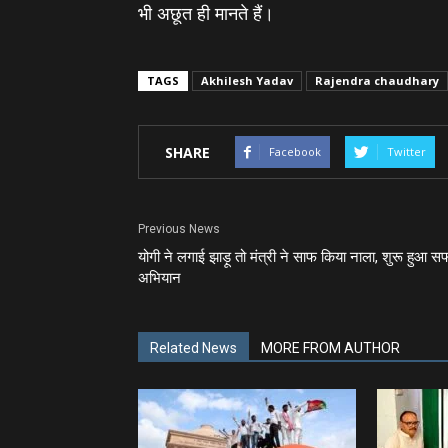
भी अछूत ही मानते हैं।
TAGS
Akhilesh Yadav
Rajendra chaudhary
SHARE
Facebook
Twitter
Previous News
योगी ने लगाई झाड़ू तो मंत्री ने साफ किया नाला, शुरू हुआ स
अभियान
Related News
MORE FROM AUTHOR