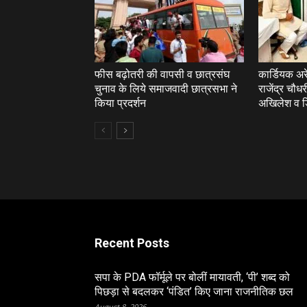
फीस बढ़ोतरी की वापसी व छात्रसंघ
कार्डियक अरेस
चुनाव के लिये समाजवादी छात्रसभा ने
राजेंद्र चौधर
किया प्रदर्शन
अखिलेश व डि
Recent Posts
सपा के PDA फॉर्मूले पर बोलीं मायावती, ‘पी’ शब्द को
पिछड़ा से बदलकर ‘पंडित’ किए जाना राजनीतिक छल
August 8, 2026