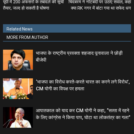
यूपी में 200 अफसरों के तबादले की सूची
चिदंबरम ने नोटबंदी पर उठाए सवाल, कहा
तैयार, जल्‍द हो सकती है घोषणा
क्‍या RK नगर में बांटा गया था सफेद धन
Related News
MORE FROM AUTHOR
भाजपा के राष्ट्रीय प्रवक्ता शहजाद पूनावाला ने छोड़ी
बीजेपी
‘भाजपा का विरोध करते-करते भारत का करने लगे विरोध’,
CM योगी का विपक्ष पर हमला
आपातकाल को याद कर CM योगी ने कहा, “सत्‍ता में रहने
के लिए कांग्रेस ने किया पाप, घोटा था लोकतंत्र का गला”