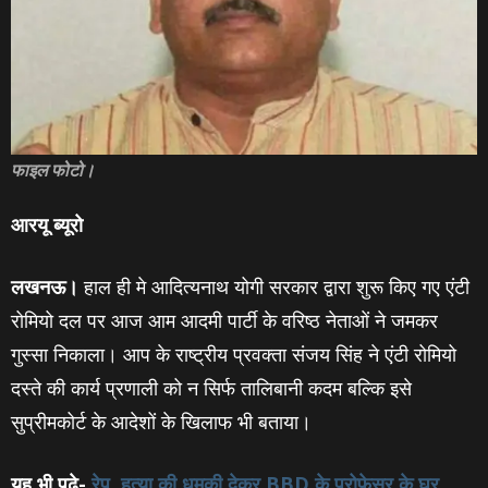
फाइल फोटो।
आरयू ब्‍यूरो
लखनऊ।
हाल ही मे आदित्‍यनाथ योगी सरकार द्वारा शुरू किए गए एंटी
रोमियो दल पर आज आम आदमी पार्टी के वरिष्‍ठ नेताओं ने जमकर
गुस्‍सा निकाला। आप के राष्ट्रीय प्रवक्ता संजय सिंह ने एंटी रोमियो
दस्ते की कार्य प्रणाली को न सिर्फ तालिबानी कदम बल्कि इसे
सुप्रीमकोर्ट के आदेशों के खिलाफ भी बताया।
यह भी पढ़े-
रेप, हत्‍या की धमकी देकर BBD के प्रोफेसर के घर