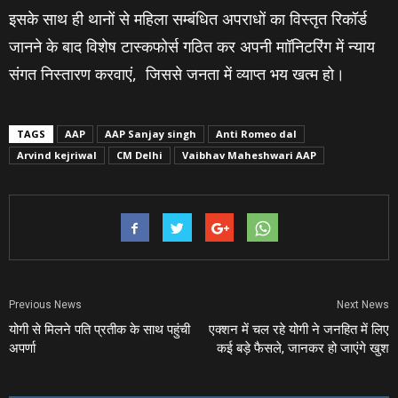
इसके साथ ही थानों से महिला सम्बंधित अपराधों का विस्तृत रिकॉर्ड
जानने के बाद विशेष टास्कफोर्स गठित कर अपनी माॉनिटरिंग में न्याय
संगत निस्तारण करवाएं, जिससे जनता में व्याप्त भय खत्‍म हो।
TAGS
AAP
AAP Sanjay singh
Anti Romeo dal
Arvind kejriwal
CM Delhi
Vaibhav Maheshwari AAP
Previous News
Next News
योगी से मिलने पति प्रतीक के साथ पहुंची
एक्‍शन में चल रहे योगी ने जनहित में लिए
अपर्णा
कई बड़े फैसले, जानकर हो जाएंगे खुश